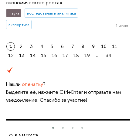
экономического роста».
Наука
исследования и аналитика
экспертиза
1 июня
1
2
3
4
5
6
7
8
9
10
11
12
13
14
15
16
17
18
19
...
34
Нашли
опечатку
?
Выделите её, нажмите Ctrl+Enter и отправьте нам
уведомление. Спасибо за участие!
О КАМПУСЕ