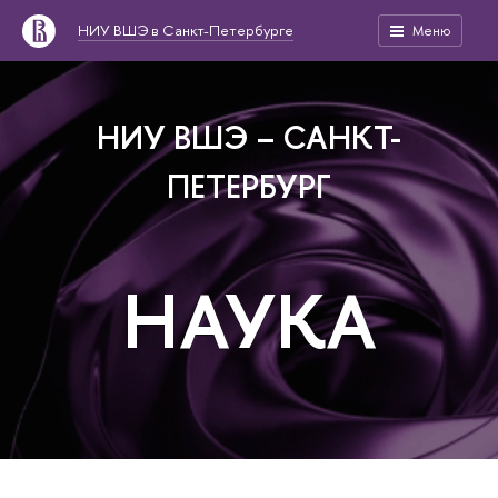
НИУ ВШЭ в Санкт-Петербурге
Меню
НИУ ВШЭ – САНКТ-
ПЕТЕРБУРГ
НАУКА