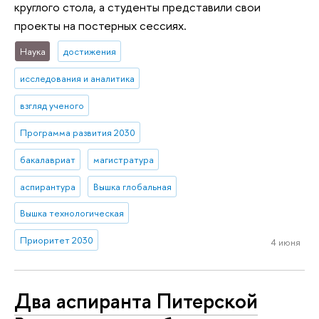
круглого стола, а студенты представили свои
проекты на постерных сессиях.
Наука
достижения
исследования и аналитика
взгляд ученого
Программа развития 2030
бакалавриат
магистратура
аспирантура
Вышка глобальная
Вышка технологическая
Приоритет 2030
4 июня
Два аспиранта Питерской