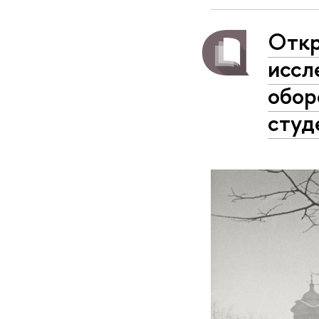
Откр
иссл
обор
студ