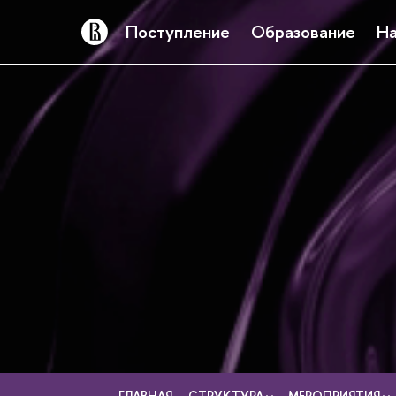
Поступление
Образование
На
ГЛАВНАЯ
СТРУКТУРА
МЕРОПРИЯТИЯ