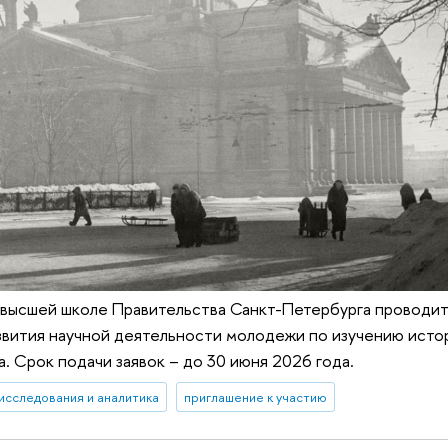
 высшей школе Правительства Санкт-Петербурга проводит
звития научной деятельности молодежи по изучению исто
. Срок подачи заявок – до 30 июня 2026 года.
исследования и аналитика
приглашение к участию