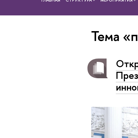
Тема «
Откр
През
инно