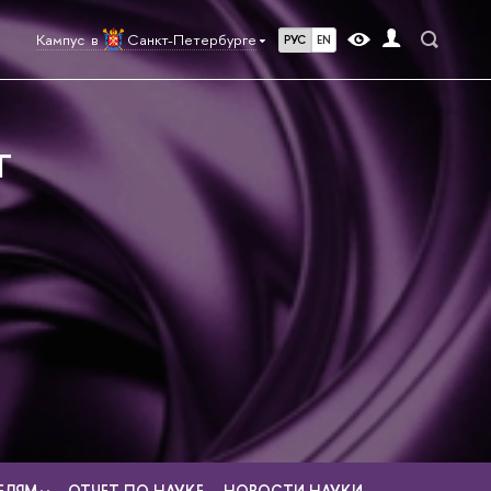
Кампус в
Санкт-Петербурге
РУС
EN
Г
ЕЛЯМ
ОТЧЕТ ПО НАУКЕ
НОВОСТИ НАУКИ