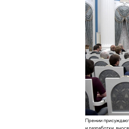
Премии присуждаютс
и разработки, внос