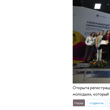
Открыта регистраци
молодых», который 
Наука
студенты