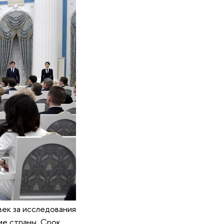
ек за исследования
ие страны. Срок