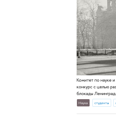
Комитет по науке и
конкурс с целью ра
блокады Ленинграда
Наука
студенты