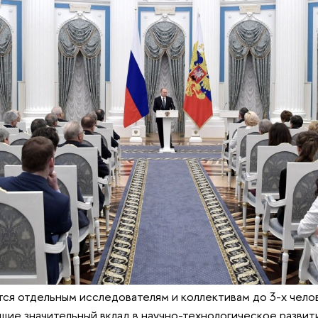
я отдельным исследователям и коллективам до 3-х челов
ящие значительный вклад в научно-технологическое развит