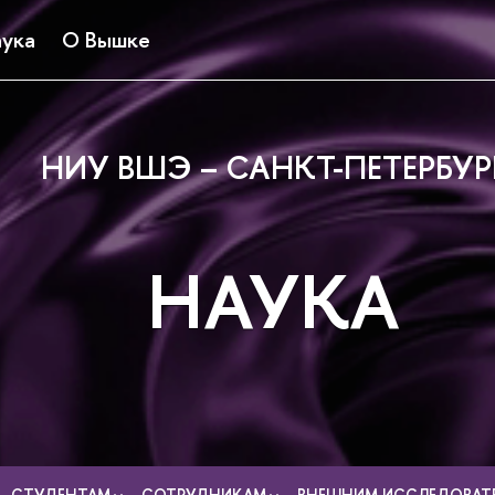
ука
О Вышке
НИУ ВШЭ – САНКТ-ПЕТЕРБУР
НАУКА
СТУДЕНТАМ
СОТРУДНИКАМ
ВНЕШНИМ ИССЛЕДОВАТ