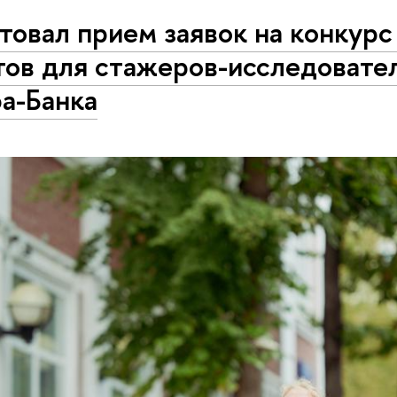
товал прием заявок на конкурс
тов для стажеров-исследовате
а-Банка