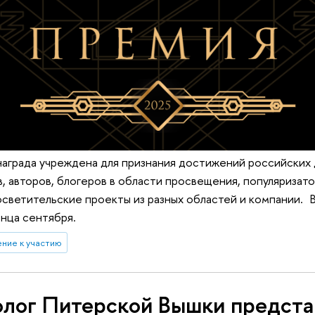
аграда учреждена для признания достижений российских 
в, авторов, блогеров в области просвещения, популяризато
светительские проекты из разных областей и компании. В
онца сентября.
ние к участию
лог Питерской Вышки предста