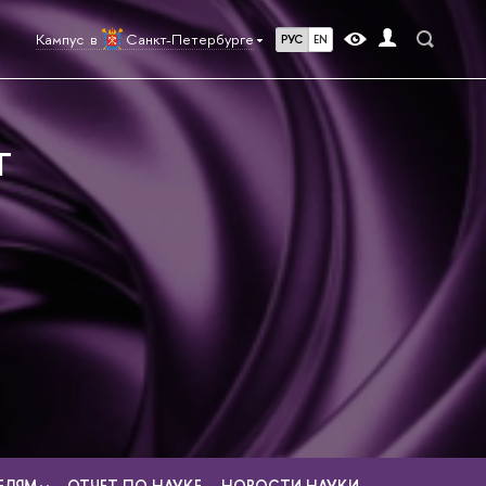
Кампус в
Санкт-Петербурге
РУС
EN
Г
ЕЛЯМ
ОТЧЕТ ПО НАУКЕ
НОВОСТИ НАУКИ