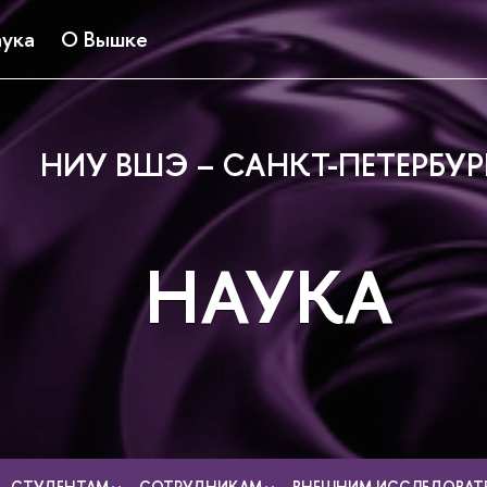
ука
О Вышке
НИУ ВШЭ – САНКТ-ПЕТЕРБУР
НАУКА
СТУДЕНТАМ
СОТРУДНИКАМ
ВНЕШНИМ ИССЛЕДОВАТ