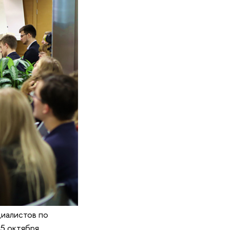
циалистов по
5 октября.