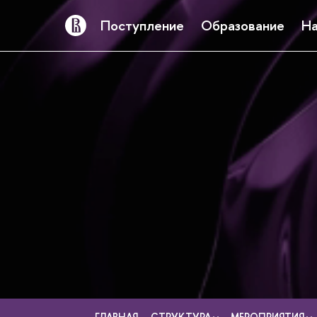
Поступление
Образование
На
ГЛАВНАЯ
СТРУКТУРА
МЕРОПРИЯТИЯ