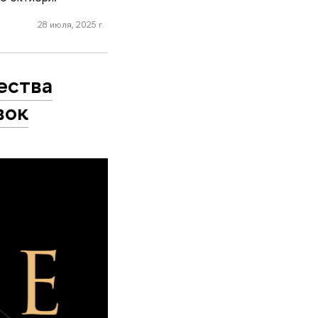
28 июля, 2025 г.
ества
вок