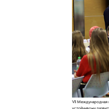
VII Международная
устойчивому развит