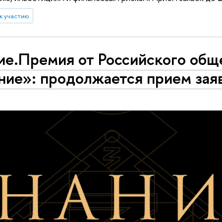
к участию
ие.Премия от Российского общ
ние»: продолжается прием зая