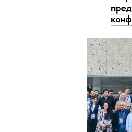
пред
конф