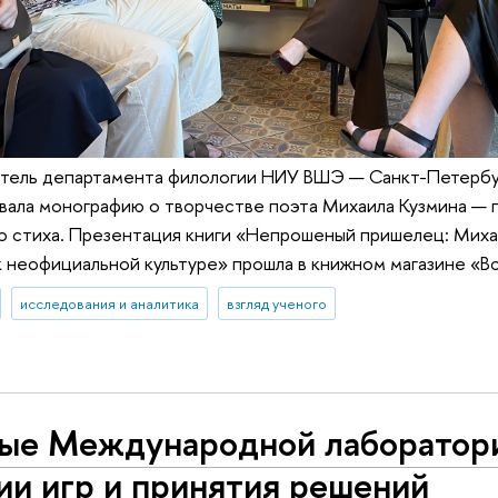
тель департамента филологии НИУ ВШЭ — Санкт-Петербу
ала монографию о творчестве поэта Михаила Кузмина — п
о стиха. Презентация книги «Непрошеный пришелец: Миха
 неофициальной культуре» прошла в книжном магазине «В
исследования и аналитика
взгляд ученого
ые Международной лаборатор
ии игр и принятия решений