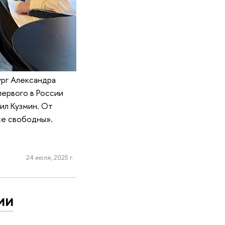
рг Александра
ервого в России
ил Кузмин. От
се свободны».
24 июля, 2025 г.
ии