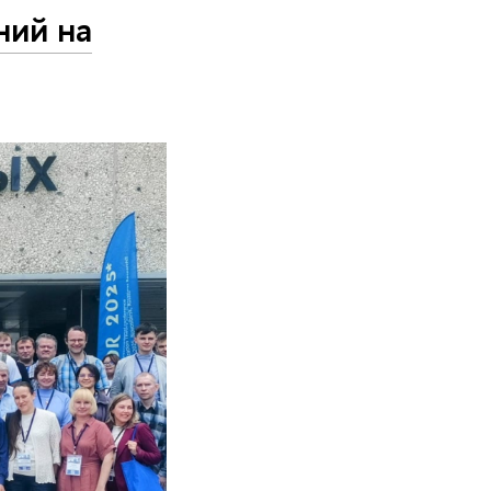
ний на