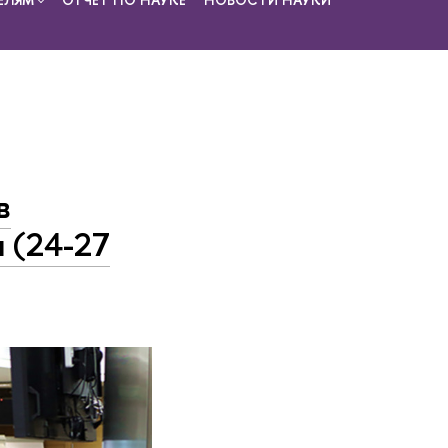
в
 (24-27