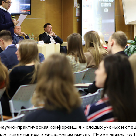
 научно-практическая конференция молодых ученых и спе
ию, инвестициям и финансовым рискам. Прием заявок до 1