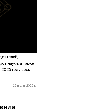
деятелей,
ров науки, а также
 2025 году срок
28 июля, 2025 г.
вила