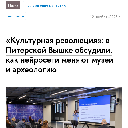
Наука
приглашение к участию
постдоки
12 ноября, 2025 г.
«Культурная революция»: в
Питерской Вышке обсудили,
как нейросети меняют музеи
и археологию