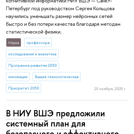
когнитивной информатики НИУ ВШЭ — Санкт-
Петербург под руководством Сергея Кольцова
научились уменьшать размер нейронных сетей
быстро и без потери качества благодаря методам
статистической физики.
Наука
профессора
исследования и аналитика
Программа развития 2030
инновации
Вышка технологическая
Приоритет 2030
25 ноября, 2025 г.
В НИУ ВШЭ предложили
системный план для
безопасного и эффективного