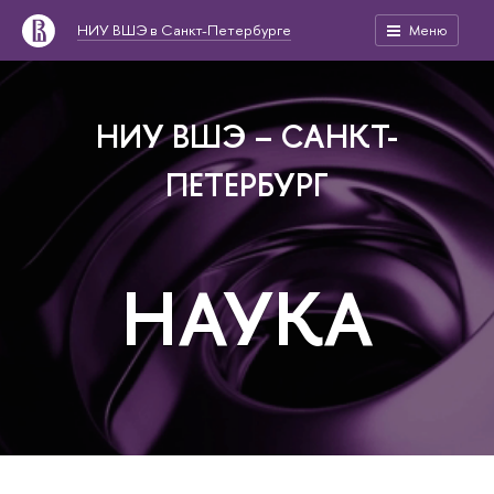
НИУ ВШЭ в Санкт-Петербурге
Меню
НИУ ВШЭ – САНКТ-
ПЕТЕРБУРГ
НАУКА