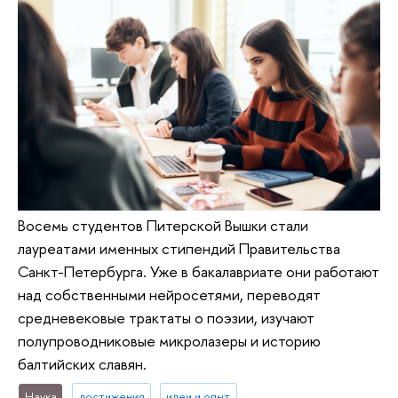
Восемь студентов Питерской Вышки стали
лауреатами именных стипендий Правительства
Санкт-Петербурга. Уже в бакалавриате они работают
над собственными нейросетями, переводят
средневековые трактаты о поэзии, изучают
полупроводниковые микролазеры и историю
балтийских славян.
Наука
достижения
идеи и опыт