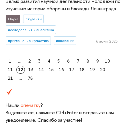
целью развития научной деятельности молодежи по
изучению истории обороны и блокады Ленинграда.
Наука
студенты
исследования и аналитика
приглашение к участию
инновации
6 июня, 2025 г.
1
...
2
3
4
5
6
7
8
9
10
11
12
13
14
15
16
17
18
19
20
21
...
78
Нашли
опечатку
?
Выделите её, нажмите Ctrl+Enter и отправьте нам
уведомление. Спасибо за участие!