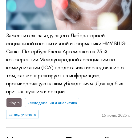
Заместитель заведующего Лабораторией
социальной и когнитивной информатики НИУ ВШЭ —
Санкт-Петербург Елена Артеменко на 75-й
конференции Международной ассоциации по
коммуникации (ICA) представила исследование о
том, как мозг реагирует на информацию,
противоречащую нашим убеждениям. Доклад был
признан лучшим в секции.
Наука
исследования и аналитика
взгляд ученого
16 июля, 2025 г.