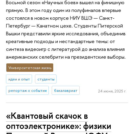
Восьмой сезон «Научных боев» вышел на финишную
прямую. В этом году один из полуфиналов впервые
состоялся в новом корпусе НИУ ВШЭ — Санкт-
Петербург — Канатном цехе. Студенты Питерской
Вышки представили яркие исследования, объединив
креативные подходы и нестандартные темы: от
синтеза видеоигр с литературой до анализа влияния
американских селебрити на президентские выборы.
Университетская жизнь
идеи и опыт
студенты
репортаж о событии
бакалавриат
24 июня, 2025 г.
«Квантовый скачок в
оптоэлектронике»: физики