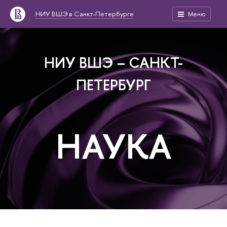
НИУ ВШЭ в Санкт-Петербурге
Меню
НИУ ВШЭ – САНКТ-
ПЕТЕРБУРГ
НАУКА