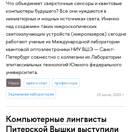
Что объединяет сверхточные сенсоры и квантовые
компьютеры будущего? Все они нуждаются в
миниатюрных и мощных источниках света. Именно
над созданием таких микроскопических
светоизлучающих устройств (микролазеров) сегодня
работают ученые из Международной лаборатории
квантовой оптоэлектроники НИУ ВШЭ — Санкт-
Петербург совместно с коллегами из Лаборатории
эпитаксиальных технологий Южного федерального
университета.
Наука
идеи и опыт
профессора
Зеркальная лаборатория
23 июня, 2025 г.
Компьютерные лингвисты
Питерской Вышки выступили