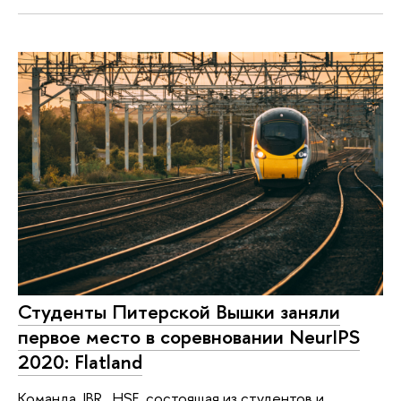
Студенты Питерской Вышки заняли
первое место в соревновании NeurIPS
2020: Flatland
Команда JBR_HSE, состоящая из студентов и