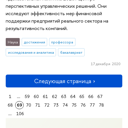
перспективных управленческих решений. Они
исследуют эффективность мер финансовой
поддержки предприятий реального сектора на
результативность компаний.
Наука
достижения
профессора
исследования и аналитика
бакалавриат
17 декабря 2020
Следующая страница
1
...
59
60
61
62
63
64
65
66
67
68
69
70
71
72
73
74
75
76
77
78
...
106