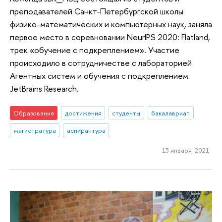
преподавателей Санкт-Петербургской школы
физико-математических и компьютерных наук, заняла
первое место в соревновании NeurIPS 2020: Flatland,
трек «обучение с подкреплением». Участие
происходило в сотрудничестве с лабораторией
Агентных систем и обучения с подкреплением
JetBrains Research.
Образование
достижения
студенты
бакалавриат
магистратура
аспирантура
13 января 2021