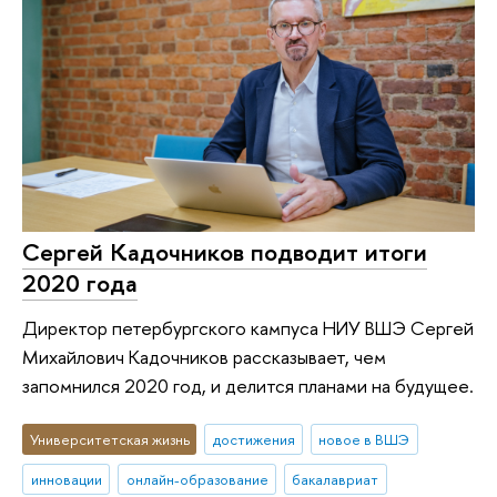
Сергей Кадочников подводит итоги
2020 года
Директор петербургского кампуса НИУ ВШЭ Сергей
Михайлович Кадочников рассказывает, чем
запомнился 2020 год, и делится планами на будущее.
Университетская жизнь
достижения
новое в ВШЭ
инновации
онлайн-образование
бакалавриат