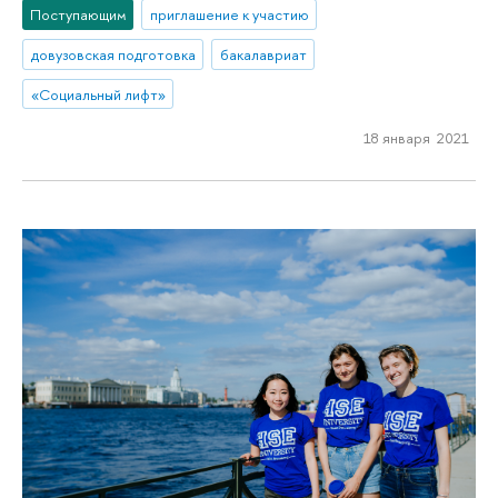
Поступающим
приглашение к участию
довузовская подготовка
бакалавриат
«Социальный лифт»
18 января 2021