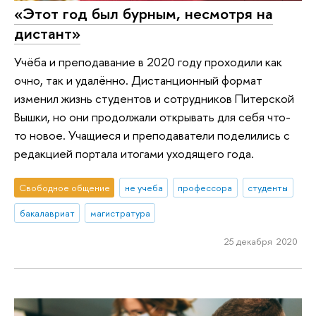
«Этот год был бурным, несмотря на
дистант»
Учёба и преподавание в 2020 году проходили как
очно, так и удалённо. Дистанционный формат
изменил жизнь студентов и сотрудников Питерской
Вышки, но они продолжали открывать для себя что-
то новое. Учащиеся и преподаватели поделились с
редакцией портала итогами уходящего года.
Свободное общение
не учеба
профессора
студенты
бакалавриат
магистратура
25 декабря 2020