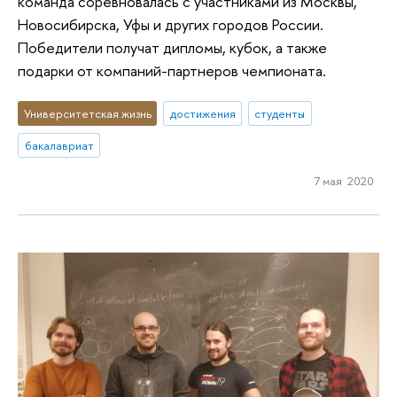
команда соревновалась с участниками из Москвы,
Новосибирска, Уфы и других городов России.
Победители получат дипломы, кубок, а также
подарки от компаний-партнеров чемпионата.
Университетская жизнь
достижения
студенты
бакалавриат
7 мая 2020