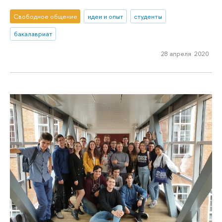
Свободное общение
идеи и опыт
студенты
бакалавриат
28 апреля 2020