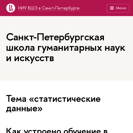
НИУ ВШЭ в Санкт-Петербурге
Меню
Санкт-Петербургская
школа гуманитарных наук
и искусств
Тема «статистические
данные»
Как устроено обучение в