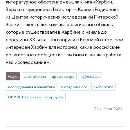
литературное обозрение» вышла книга «Харбин.
Вера и отчуждение». Ее автор — Ксения Родионова
из Центра исторических исследований Питерской
Вышки — шесть лет изучала религиозные общины,
которые существовали в Харбине с начала до
середины XX века. Поговорили с Ксенией о том, чем
интересен Харбин для историка, какие российские
религиозные сообщества там были и как шла работа
над исследованием.
Наука
достижения
профессора
публикации
исследования и аналитика
взгляд ученого
экспертиза
НИУ ВШЭ в Санкт-Петербурге
24 января 2024