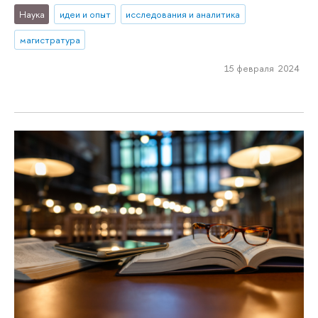
Наука
идеи и опыт
исследования и аналитика
магистратура
15 февраля 2024