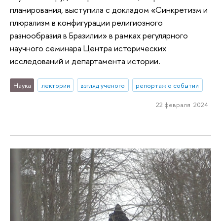
планирования, выступила с докладом «Синкретизм и
плюрализм в конфигурации религиозного
разнообразия в Бразилии» в рамках регулярного
научного семинара Центра исторических
исследований и департамента истории.
Наука
лектории
взгляд ученого
репортаж о событии
22 февраля 2024