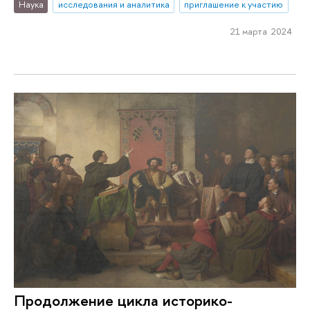
Наука
исследования и аналитика
приглашение к участию
21 марта 2024
Продолжение цикла историко-