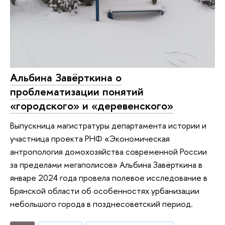
Альбина Завёрткина о
проблематизации понятий
«городского» и «деревенского»
Выпускница магистратуры департамента истории и
участница проекта РНФ «Экономическая
антропология домохозяйства современной России
за пределами мегаполисов» Альбина Завёрткина в
январе 2024 года провела полевое исследование в
Брянской области об особенностях урбанизации
небольшого города в позднесоветский период.