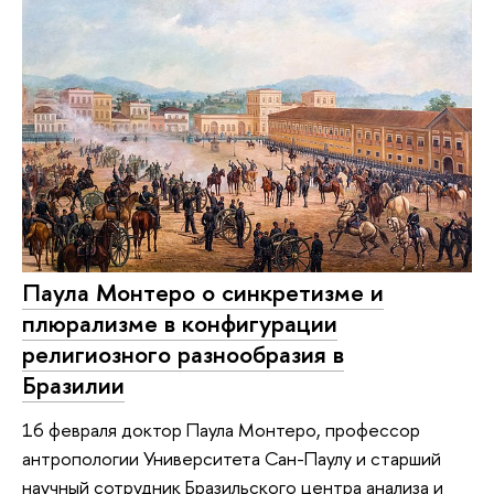
Паула Монтеро о синкретизме и
плюрализме в конфигурации
религиозного разнообразия в
Бразилии
16 февраля доктор Паула Монтеро, профессор
антропологии Университета Сан-Паулу и старший
научный сотрудник Бразильского центра анализа и