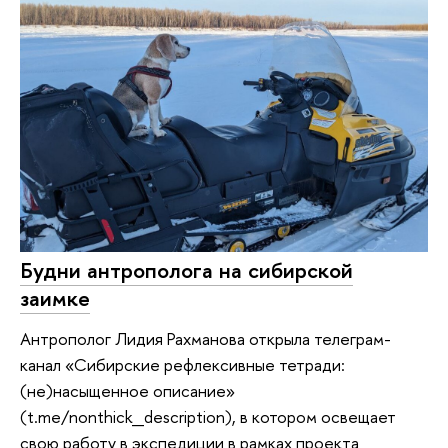
Будни антрополога на сибирской
заимке
Антрополог Лидия Рахманова открыла телеграм-
канал «Сибирские рефлексивные тетради:
(не)насыщенное описание»
(t.me/nonthick_description), в котором освещает
свою работу в экспедиции в рамках проекта