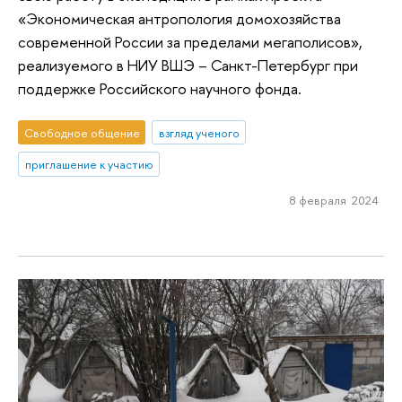
«Экономическая антропология домохозяйства
современной России за пределами мегаполисов»,
реализуемого в НИУ ВШЭ – Санкт-Петербург при
поддержке Российского научного фонда.
Свободное общение
взгляд ученого
приглашение к участию
8 февраля 2024