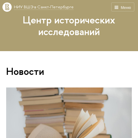
НИУ ВШЭ в Санкт-Петербурге
Меню
Центр исторических
исследований
Новости