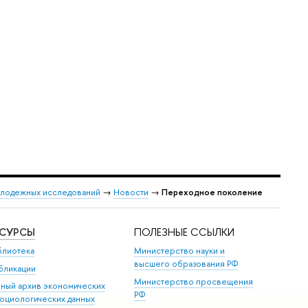
лодежных исследований
→
Новости
→
Переходное поколение
ЕСУРСЫ
ПОЛЕЗНЫЕ ССЫЛКИ
блиотека
Министерство науки и
высшего образования РФ
бликации
Министерство просвещения
иный архив экономических
РФ
социологических данных