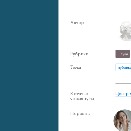
Автор
Рубрики
Наука
Темы
публик
Центр 
В статье
упомянуты
Персоны