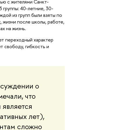
вью с жителями Санкт-
 группы: 40-летние, 30-
дой из групп были взяты по 
 жизни после школы, работе, 
х на жизнь.
ет переходный характер 
 свободу, гибкость и 
суждении о 
чали, что 
является 
тивных лет), 
нтам сложно 