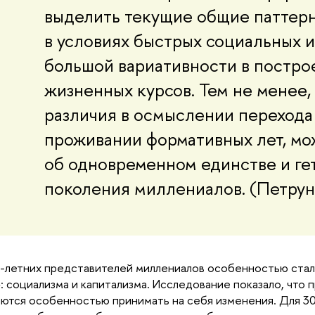
выделить текущие общие паттерн
в условиях быстрых социальных и
большой вариативности в постро
жизненных курсов. Тем не менее, 
различия в осмыслении перехода и
проживании формативных лет, мож
об одновременном единстве и ге
поколения миллениалов. (Петрун
-летних представителей миллениалов особенностью стало
: социализма и капитализма. Исследование показало, что п
ются особенностью принимать на себя изменения. Для 30