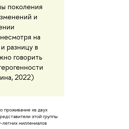
ы поколения 
зменений и 
ении 
несмотря на 
 разницу в 
но говорить 
терогенности 
ина, 2022)
 проживание «в двух 
редставители этой группы 
-летних миллениалов 