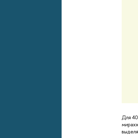
Для 40
мирах»
выделя