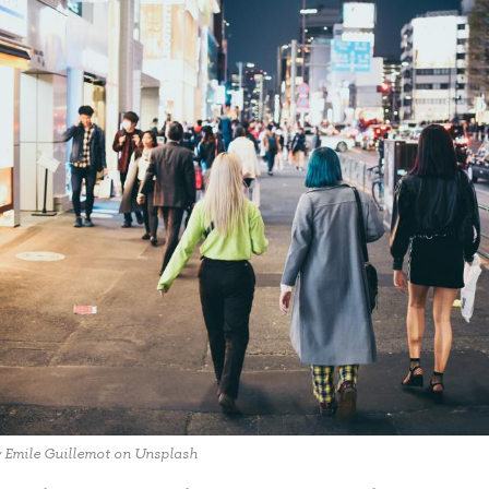
 Emile Guillemot on Unsplash