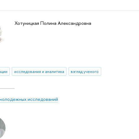
Хотуницкая Полина Александровна
ации
исследования и аналитика
взгляд ученого
молодежных исследований