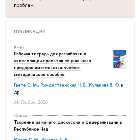
проблем.
ПУБЛИКАЦИИ
Книга
Рабочая тетрадь для разработки и
акселерации проектов социального
предпринимательства: учебно-
методическое пособие
Гаете С. М.
,
Рождественская Н. В.
,
Кулькова В. Ю.
и
др.
М.: Грифон, 2026.
Статья
Творение из ничего: дискуссии о федерализации в
Республике Чад
Исаев Л. М.
,
Захаров А. А.