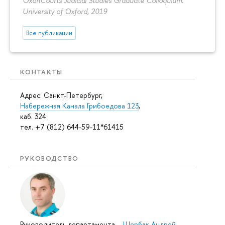
OxonCourts Judicial Studies Graduate Colloquium.
University of Oxford, 2019
Все публикации
КОНТАКТЫ
Адрес: Санкт-Петербург,
Набережная Канала Грибоедова 123
,
каб. 324
тел. +7 (812) 644-59-11*61415
РУКОВОДСТВО
Руководитель департамента
–
Щербак Андрей