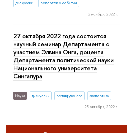
дискуссии
репортаж о событии
2 ноября, 2022 г.
27 октября 2022 года состоится
научный семинар Департамента с
участием Элвина Онга, доцента
Департамента политической науки
Национального университета
Сингапура
Наука
дискуссии
взгляд ученого
экспертиза
25 октября, 2022 г.