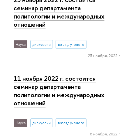
семинар департамента
политологии и международных
отношений
Наука
дискуссии
взгляд ученого
23 ноября, 2022 г.
11 ноября 2022 г. состоится
семинар департамента
политологии и международных
отношений
Наука
дискуссии
взгляд ученого
8 ноября, 2022 г.