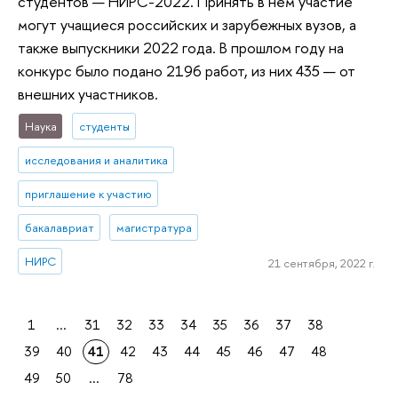
студентов — НИРС-2022. Принять в нем участие
могут учащиеся российских и зарубежных вузов, а
также выпускники 2022 года. В прошлом году на
конкурс было подано 2196 работ, из них 435 — от
внешних участников.
Наука
студенты
исследования и аналитика
приглашение к участию
бакалавриат
магистратура
НИРС
21 сентября, 2022 г.
1
...
31
32
33
34
35
36
37
38
39
40
41
42
43
44
45
46
47
48
49
50
...
78