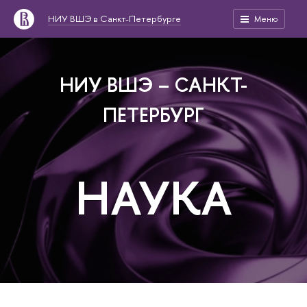
НИУ ВШЭ в Санкт-Петербурге
Меню
НИУ ВШЭ – САНКТ-
ПЕТЕРБУРГ
НАУКА