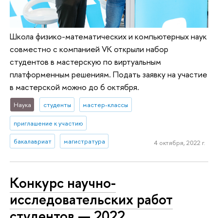
Школа физико-математических и компьютерных наук
совместно с компанией VK открыли набор
студентов в мастерскую по виртуальным
платформенным решениям. Подать заявку на участие
в мастерской можно до 6 октября.
Наука
студенты
мастер-классы
приглашение к участию
бакалавриат
магистратура
4 октября, 2022 г.
Конкурс научно-
исследовательских работ
студентов — 2022