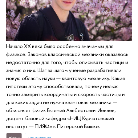
Начало XX века было особенно значимым для
физиков. Законов классической механики оказалось
недостаточно для того, чтобы описывать частицы и
знания о них. Шаг за шагом ученые разрабатывали
новую область науки — квантовую механику. Какие
гипотезы этому способствовали, почему нельзя
точно замерить координаты и скорость частицы и
для каких задач не нужна квантовая механика —
объясняет физик Евгений Альбертович Иевлев,
доцент базовой кафедры «НИЦ Курчатовский
институт — ПИЯФ» в Питерской Вышке.
Наука
профессора