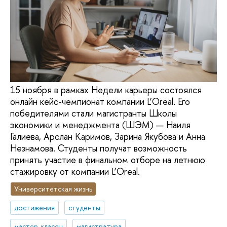
15 ноября в рамках Недели карьеры состоялся
онлайн кейс-чемпионат компании L’Oreal. Его
победителями стали магистранты Школы
экономики и менеджмента (ШЭМ) — Наиля
Галиева, Арслан Каримов, Зарина Якубова и Анна
Незнамова. Студенты получат возможность
принять участие в финальном отборе на летнюю
стажировку от компании L’Oreal.
Университетская жизнь
достижения
студенты
мастер-классы
магистратура