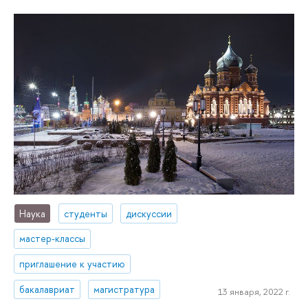
Наука
студенты
дискуссии
мастер-классы
приглашение к участию
бакалавриат
магистратура
13 января, 2022 г.