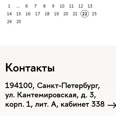
1
...
6
7
8
9
10
11
12
13
14
15
16
17
18
19
20
21
22
23
24
25
Контакты
194100, Санкт-Петербург,
ул. Кантемировская, д. 3,
корп. 1, лит. А, кабинет 338