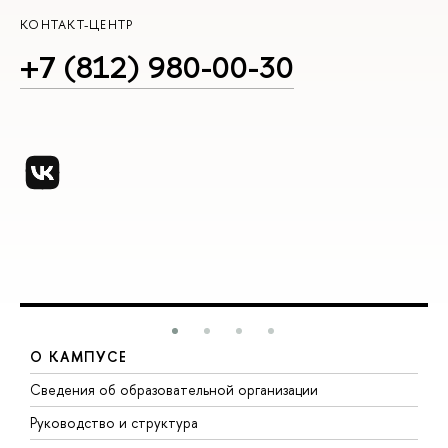
КОНТАКТ-ЦЕНТР
+7 (812) 980-00-30
О КАМПУСЕ
Сведения об образовательной организации
М
Руководство и структура
М