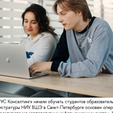
С Консалтинг» начали обучать студентов образовател
агистратуры НИУ ВШЭ в Санкт-Петербурге основам опе