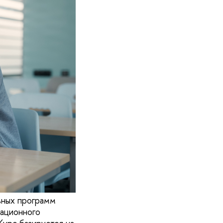
ьных программ
рационного