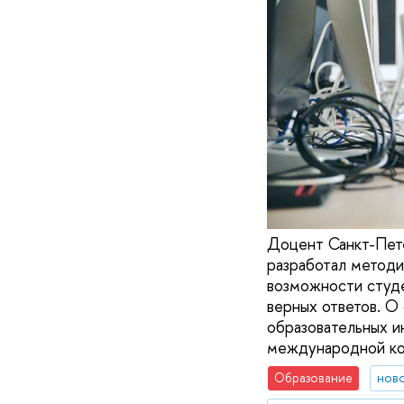
Доцент Санкт-Пет
разработал методи
возможности студ
верных ответов. О
образовательных и
международной кон
Образование
нов