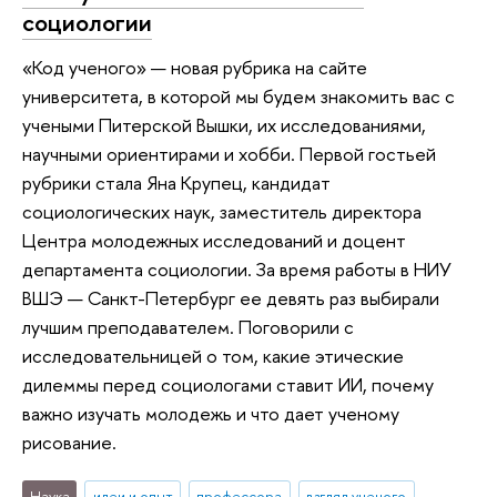
социологии
«Код ученого» — новая рубрика на сайте
университета, в которой мы будем знакомить вас с
учеными Питерской Вышки, их исследованиями,
научными ориентирами и хобби. Первой гостьей
рубрики стала Яна Крупец, кандидат
социологических наук, заместитель директора
Центра молодежных исследований и доцент
департамента социологии. За время работы в НИУ
ВШЭ — Санкт-Петербург ее девять раз выбирали
лучшим преподавателем. Поговорили с
исследовательницей о том, какие этические
дилеммы перед социологами ставит ИИ, почему
важно изучать молодежь и что дает ученому
рисование.
Наука
идеи и опыт
профессора
взгляд ученого