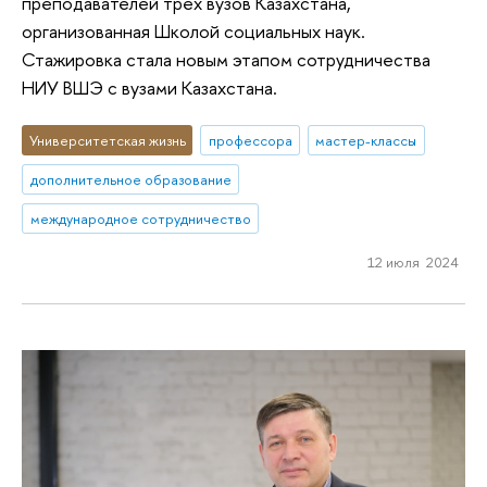
преподавателей трех вузов Казахстана,
организованная Школой социальных наук.
Стажировка стала новым этапом сотрудничества
НИУ ВШЭ с вузами Казахстана.
Университетская жизнь
профессора
мастер-классы
дополнительное образование
международное сотрудничество
12 июля 2024