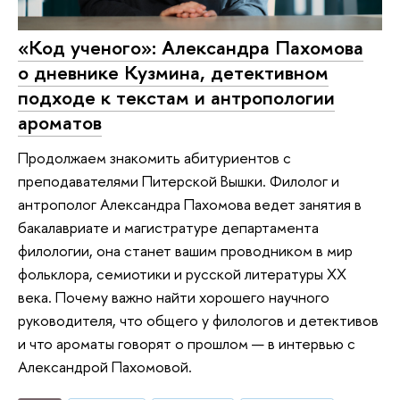
«Код ученого»: Александра Пахомова
о дневнике Кузмина, детективном
подходе к текстам и антропологии
ароматов
Продолжаем знакомить абитуриентов с
преподавателями Питерской Вышки. Филолог и
антрополог Александра Пахомова ведет занятия в
бакалавриате и магистратуре департамента
филологии, она станет вашим проводником в мир
фольклора, семиотики и русской литературы XX
века. Почему важно найти хорошего научного
руководителя, что общего у филологов и детективов
и что ароматы говорят о прошлом — в интервью с
Александрой Пахомовой.