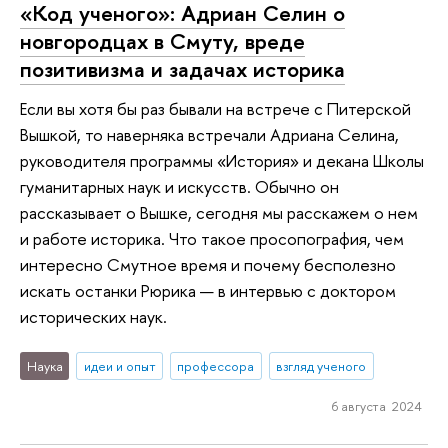
«Код ученого»: Адриан Селин о
новгородцах в Смуту, вреде
позитивизма и задачах историка
Если вы хотя бы раз бывали на встрече с Питерской
Вышкой, то наверняка встречали Адриана Селина,
руководителя программы «История» и декана Школы
гуманитарных наук и искусств. Обычно он
рассказывает о Вышке, сегодня мы расскажем о нем
и работе историка. Что такое просопография, чем
интересно Смутное время и почему бесполезно
искать останки Рюрика — в интервью с доктором
исторических наук.
Наука
идеи и опыт
профессора
взгляд ученого
6 августа 2024