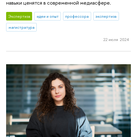
навыки ценятся в современной медиасфере.
Экспертиза
идеи и опыт
профессора
экспертиза
магистратура
22 июля 2024