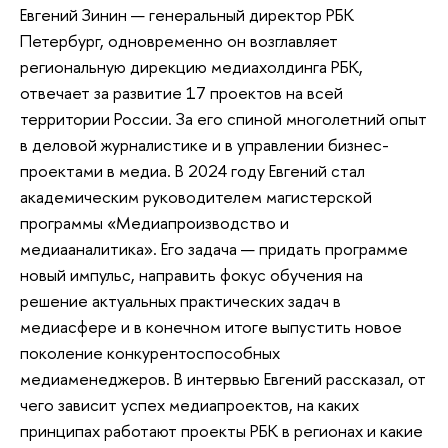
Евгений Зинин — генеральный директор РБК
Петербург, одновременно он возглавляет
региональную дирекцию медиахолдинга РБК,
отвечает за развитие 17 проектов на всей
территории России. За его спиной многолетний опыт
в деловой журналистике и в управлении бизнес-
проектами в медиа. В 2024 году Евгений стал
академическим руководителем магистерской
программы «Медиапроизводство и
медиааналитика». Его задача — придать программе
новый импульс, направить фокус обучения на
решение актуальных практических задач в
медиасфере и в конечном итоге выпустить новое
поколение конкурентоспособных
медиаменеджеров. В интервью Евгений рассказал, от
чего зависит успех медиапроектов, на каких
принципах работают проекты РБК в регионах и какие