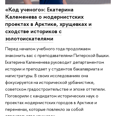
«Код ученого»: Екатерина
Калеменева о модернистских
проектах в Арктике, хрущевках и
сходстве историков с
золотоискателями
Перед началом учебного года продолжаем
знакомить вас с преподавателями Питерской Вышки.
Екатерина Калеменева руководит департаментом
истории и преподает у студентов бакалавриата и
магистратуры. В своих исследованиях она
фокусируется на исторической урбанистике,
советском градостроительстве и эпохе оттепели.
Поговорили с кандидатом исторических наук о
проектах модернистских городов в Арктике и
переменах, которые повлекло за собой
строительство хрущевок.