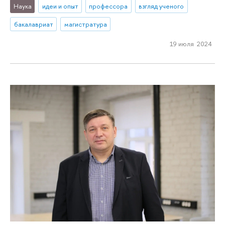
Наука
идеи и опыт
профессора
взгляд ученого
бакалавриат
магистратура
19 июля 2024