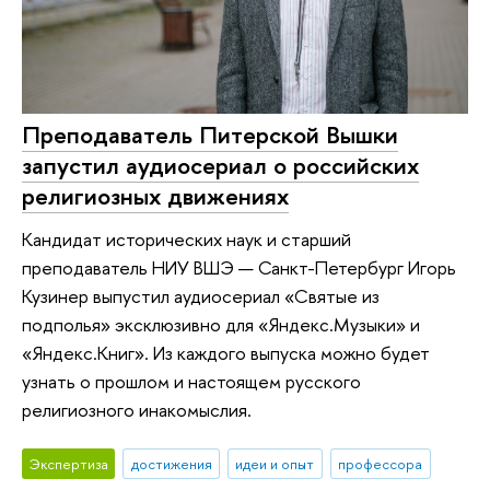
Преподаватель Питерской Вышки
запустил аудиосериал о российских
религиозных движениях
Кандидат исторических наук и старший
преподаватель НИУ ВШЭ — Санкт-Петербург Игорь
Кузинер выпустил аудиосериал «Святые из
подполья» эксклюзивно для «Яндекс.Музыки» и
«Яндекс.Книг». Из каждого выпуска можно будет
узнать о прошлом и настоящем русского
религиозного инакомыслия.
Экспертиза
достижения
идеи и опыт
профессора