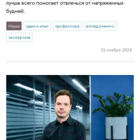
лучше всего помогает отвлечься от напряженных
будней.
Наука
идеи и опыт
профессора
взгляд ученого
экспертиза
21 ноября 2024