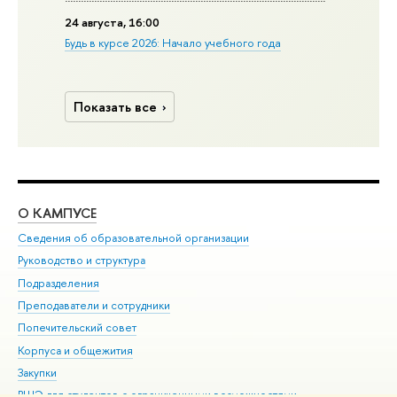
24 августа, 16:00
Будь в курсе 2026: Начало учебного года
Показать все
О КАМПУСЕ
ОБ
Сведения об образовательной организации
Мер
Руководство и структура
Мер
Подразделения
Дов
Преподаватели и сотрудники
Ол
Попечительский совет
При
Корпуса и общежития
При
Закупки
Ди
ВШЭ для студентов с ограниченными возможностями
До