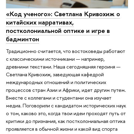
«Код ученого»: Светлана Кривохиж о
китайских нарративах,
постколониальной оптике и игре в
бадминтон
Традиционно считается, что востоковеды работают
с классическими источниками — например,
древними текстами. Наша сегодняшняя героиня —
Светлана Кривохиж, заведующая кафедрой
международных отношений и политических
процессов стран Азии и Африки, идет другим путем.
Вместе с коллегами и студентами она изучает
медиа. Поговорили с кандидатом исторических наук
о том, каково это, когда твои идеи проходят путь от
критики до признания, как постколониальная оптика
проявляется в обычной жизни и какой вид спорта