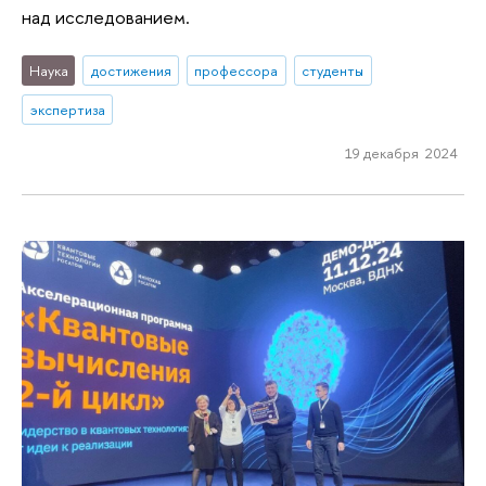
над исследованием.
Наука
достижения
профессора
студенты
экспертиза
19 декабря 2024