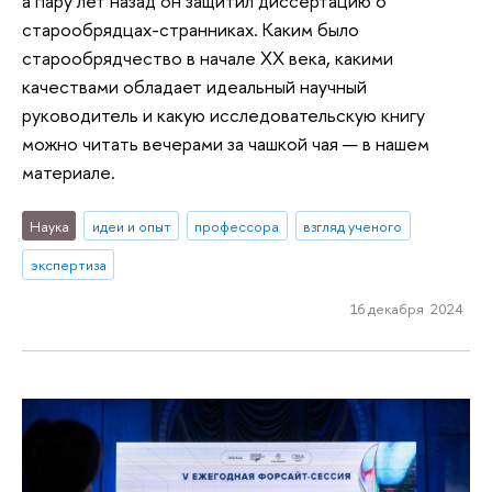
а пару лет назад он защитил диссертацию о
старообрядцах-странниках. Каким было
старообрядчество в начале XX века, какими
качествами обладает идеальный научный
руководитель и какую исследовательскую книгу
можно читать вечерами за чашкой чая — в нашем
материале.
Наука
идеи и опыт
профессора
взгляд ученого
экспертиза
16 декабря 2024