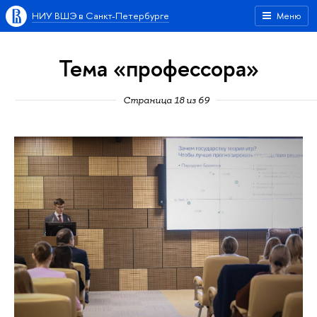
НИУ ВШЭ в Санкт-Петербурге
Меню
Тема «профессора»
Страница 18 из 69