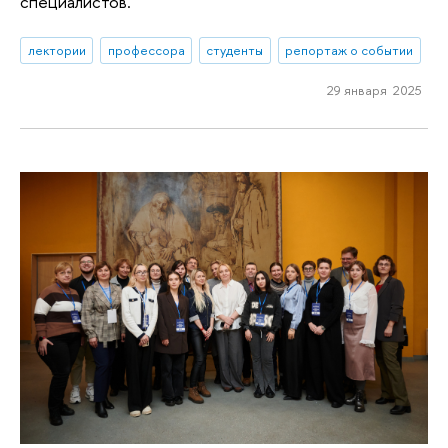
специалистов.
лектории
профессора
студенты
репортаж о событии
29 января 2025