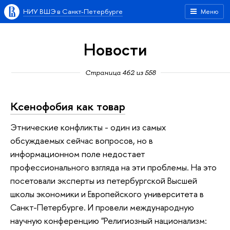
НИУ ВШЭ в Санкт-Петербурге
Меню
Новости
Страница 462 из 558
Ксенофобия как товар
Этнические конфликты - один из самых
обсуждаемых сейчас вопросов, но в
информационном поле недостает
профессионального взгляда на эти проблемы. На это
посетовали эксперты из петербургской Высшей
школы экономики и Европейского университета в
Санкт-Петербурге. И провели международную
научную конференцию "Религиозный национализм: