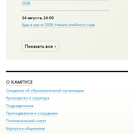
2026
24 августа, 16:00
Будь в курсе 2026: Начало учебного года
Показать все
О КАМПУСЕ
ОБ
Сведения об образовательной организации
Мер
Руководство и структура
Мер
Подразделения
Дов
Преподаватели и сотрудники
Ол
Попечительский совет
При
Корпуса и общежития
При