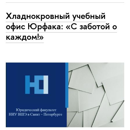
Хладнокровный учебный
офис Юрфака: «С заботой о
каждом!»