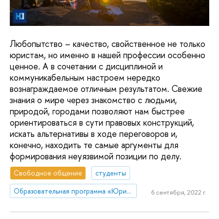
Любопытство – качество, свойственное не только
юристам, но именно в нашей профессии особенно
ценное. А в сочетании с дисциплиной и
коммуникабельным настроем нередко
вознаграждаемое отличным результатом. Свежие
знания о мире через знакомство с людьми,
природой, городами позволяют нам быстрее
ориентироваться в сути правовых конструкций,
искать альтернативы в ходе переговоров и,
конечно, находить те самые аргументы для
формирования неуязвимой позиции по делу.
Свободное общение
студенты
Образовательная программа «Юриспруденция»
6 сентября, 2022 г.