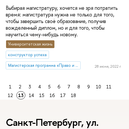
Выбирая магистратуру, хочется не зря потратить
время: магистратура нужна не только для того,
чтобы завершить своё образование, получив
вожделенный диплом, но и для того, чтобы
научиться чему-нибудь новому.
Университетская жизнь
конструктор успеха
Магистерская программа «Право и государственное управление» (Санкт-Петербург)
28 июня, 2022 г.
1
2
3
4
5
6
7
8
9
10
11
12
13
14
15
16
17
18
Санкт-Петербург, ул.