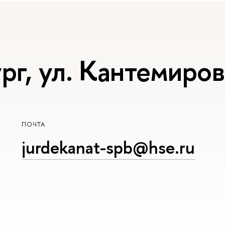
г, ул. Кантемиров
ПОЧТА
jurdekanat-spb@hse.ru