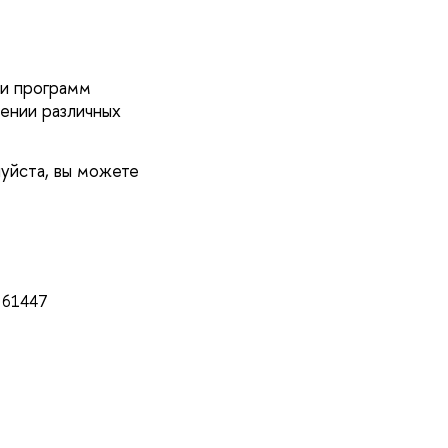
ии программ
ении различных
луйста, вы можете
* 61447