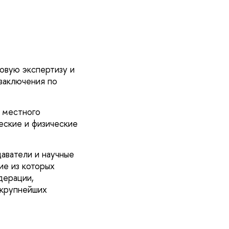
овую экспертизу и
 заключения по
, местного
еские и физические
аватели и научные
е из которых
дерации,
 крупнейших