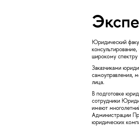
Экспе
Юридический факу
консультирование,
широкому спектру 
Заказчиками юриди
самоуправления, м
лица.
В подготовке юрид
сотрудники Юридич
имеют многолетни
Администрации Пре
юридических компа