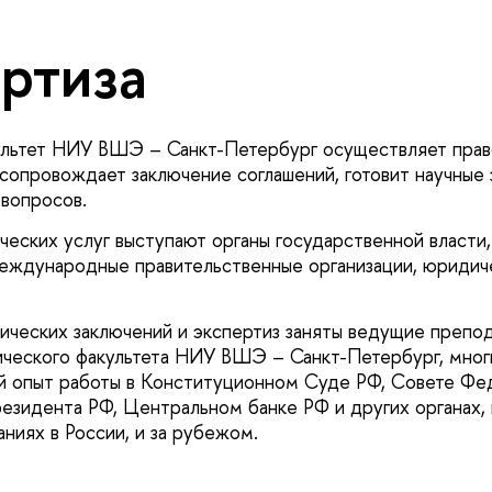
ртиза
льтет НИУ ВШЭ – Санкт-Петербург осуществляет прав
 сопровождает заключение соглашений, готовит научные
вопросов.
ческих услуг выступают органы государственной власти
еждународные правительственные организации, юридич
ических заключений и экспертиз заняты ведущие препод
еского факультета НИУ ВШЭ – Санкт-Петербург, многи
й опыт работы в Конституционном Суде РФ, Совете Фе
зидента РФ, Центральном банке РФ и других органах,
ниях в России, и за рубежом.