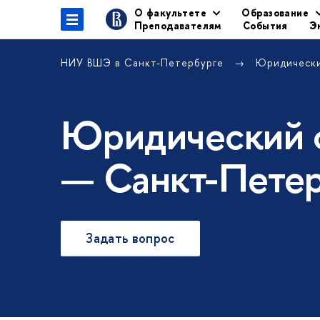
О факультете
Образование
Преподавателям
События
Э
НИУ ВШЭ в Санкт-Петербурге
Юридически
Юридический 
— Санкт-Пете
Задать вопрос