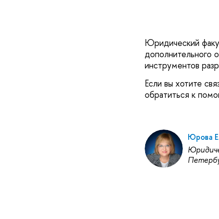
Юридический факул
дополнительного о
инструментов разр
Если вы хотите св
обратиться к помо
Юрова Е
Юридиче
Петербу