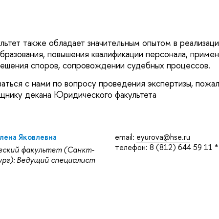
ьтет также обладает значительным опытом в реализац
бразования, повышения квалификации персонала, примен
ешения споров, сопровождении судебных процессов.
язаться с нами по вопросу проведения экспертизы, пожа
щнику декана Юридического факультета
лена Яковлевна
email:
eyurova@hse.ru
телефон: 8 (812) 644 59 11 
ский факультет (Санкт-
рг): Ведущий специалист