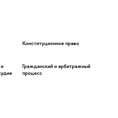
Конституционное право
 и
Гражданский и арбитражный
судие
процесс