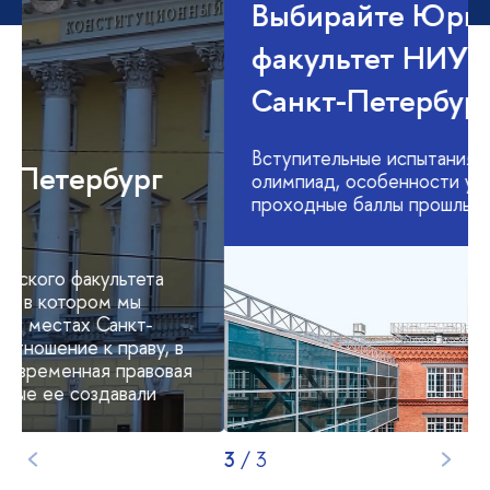
Юридический Петербург
медиа-проект Юридического факультета
«Прогулки с Юрфаком», в котором мы
рассказываем о значимых местах Санкт-
Петербурга, имеющих отношение к праву, в
которых зарождалась современная правовая
культура и людях, которые ее создавали
1
/
3