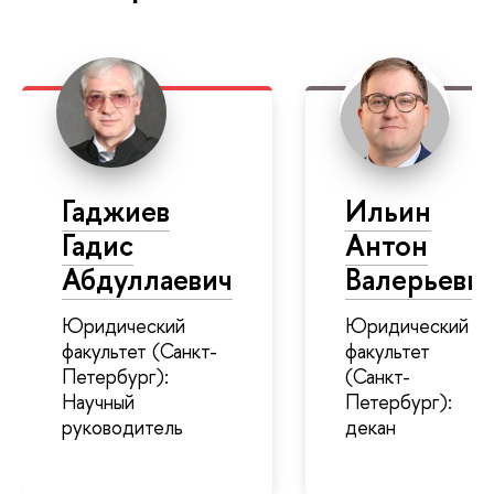
Гаджиев
Ильин
Гадис
Антон
Абдуллаевич
Валерьеви
Юридический
Юридический
факультет (Санкт-
факультет
Петербург):
(Санкт-
Научный
Петербург):
руководитель
декан