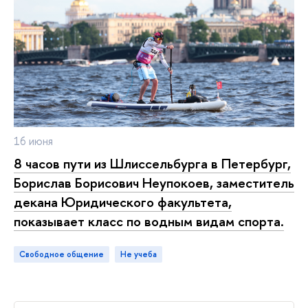
16 июня
8 часов пути из Шлиссельбурга в Петербург,
Борислав Борисович Неупокоев, заместитель
декана Юридического факультета,
показывает класс по водным видам спорта.
Свободное общение
не учеба