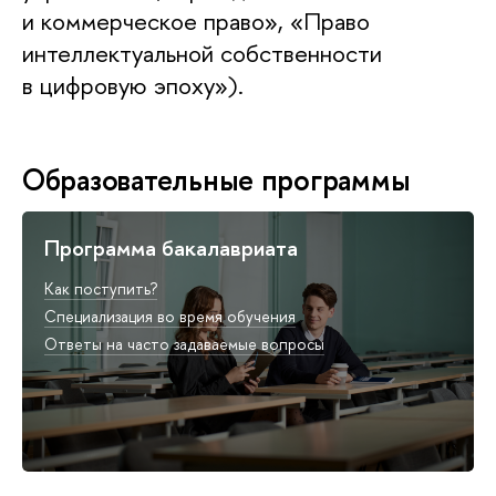
и коммерческое право», «Право
интеллектуальной собственности
в цифровую эпоху»).
Образовательные программы
Программа бакалавриата
Как поступить?
Специализация во время обучения
Ответы на часто задаваемые вопросы