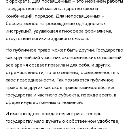
бюрократа. Для посвященных – это механизм работы
государственной машины, царство схем и
комбинаций, порядок. Для непосвященных –
бессистемное нагромождение однодневных
инструкций, удушающая атмосфера формализма,
отсутствие логики и здравого смысла.
Но публичное право может быть другим. Государство
как крупнейший участник экономических отношений
все время создает правила и для себя, и других,
стремясь внести, по его мнению, осмысленность в
хаос повседневности. Так появляется публичное
право для других как свод правил взаимодействия
государства и частного субъекта, прежде всего, в
сфере имущественных отношений.
И именно здесь рождается интрига: теперь
государству мало думать о собственном удобстве,
нужно обеспечивать права частного субъекта.