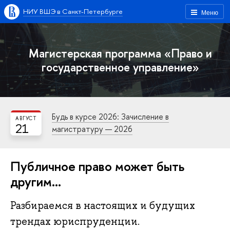
НИУ ВШЭ в Санкт-Петербурге
Меню
Магистерская программа «Право и
государственное управление»
Будь в курсе 2026: Зачисление в
АВГУСТ
21
магистратуру — 2026
Публичное право может быть
другим…
Разбираемся в настоящих и будущих
трендах юриспруденции.