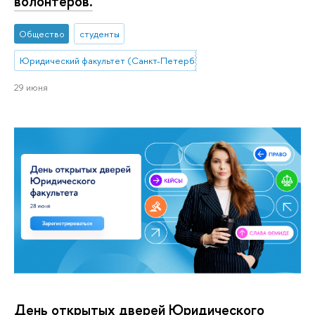
волонтеров.
Общество
студенты
Юридический факультет (Санкт-Петербург)
29 июня
День открытых дверей Юридического