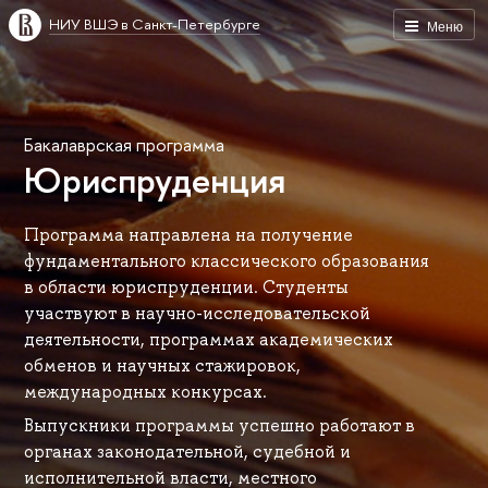
НИУ ВШЭ в Санкт-Петербурге
Меню
Бакалаврская программа
Юриспруденция
Программа направлена на получение
фундаментального классического образования
в области юриспруденции. Студенты
участвуют в научно-исследовательской
деятельности, программах академических
обменов и научных стажировок,
международных конкурсах.
Выпускники программы успешно работают в
органах законодательной, судебной и
исполнительной власти, местного