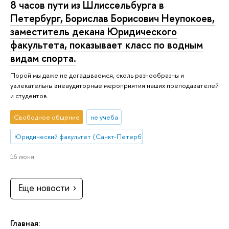
8 часов пути из Шлиссельбурга в
Петербург, Борислав Борисович Неупокоев,
заместитель декана Юридического
факультета, показывает класс по водным
видам спорта.
Порой мы даже не догадываемся, сколь разнообразны и
увлекательны внеаудиторные мероприятия наших преподавателей
и студентов.
Свободное общение
не учеба
Юридический факультет (Санкт-Петербург)
16 июня
Еще новости
Главная: