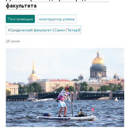
факультета
Поступающим
конструктор успеха
Юридический факультет (Санкт-Петербург)
18 июня