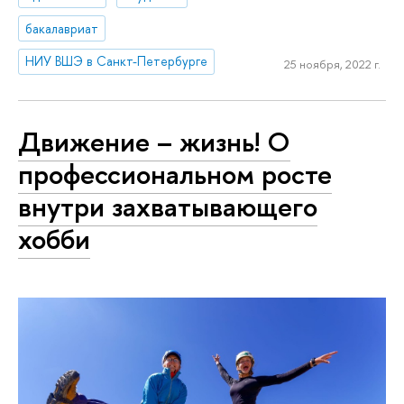
бакалавриат
НИУ ВШЭ в Санкт-Петербурге
25 ноября, 2022 г.
Движение – жизнь! О
профессиональном росте
внутри захватывающего
хобби