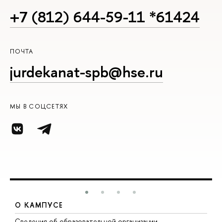
+7 (812) 644-59-11 *61424
ПОЧТА
jurdekanat-spb@hse.ru
МЫ В СОЦСЕТЯХ
О КАМПУСЕ
Сведения об образовательной организации
М