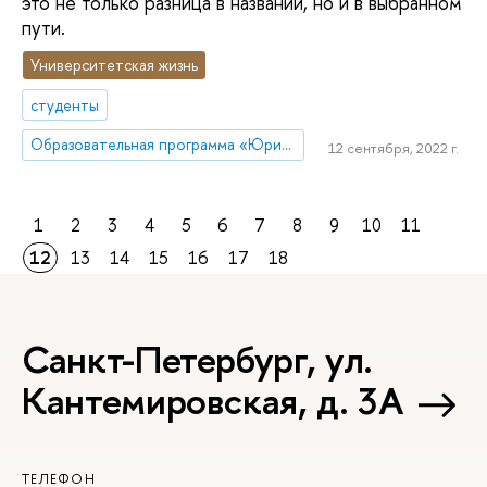
это не только разница в названии, но и в выбранном
пути.
Университетская жизнь
студенты
Образовательная программа «Юриспруденция»
12 сентября, 2022 г.
1
2
3
4
5
6
7
8
9
10
11
12
13
14
15
16
17
18
Санкт-Петербург, ул.
Кантемировская, д. 3А
ТЕЛЕФОН