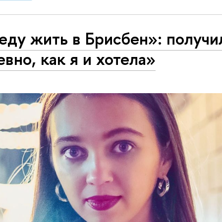
еду жить в Брисбен»: получи
вно, как я и хотела»