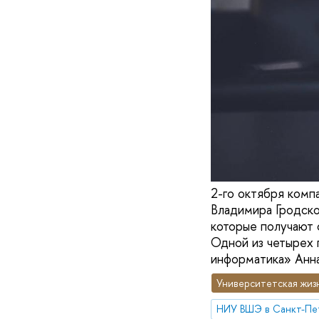
2-го октября комп
Владимира Гродско
которые получают 
Одной из четырех 
информатика» Анна
Университетская жиз
НИУ ВШЭ в Санкт-Пе