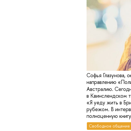
Софья Глазунова, 
направлению «Пол
Австралию. Сегодн
в Квинслендском т
«Я уеду жить в Бр
рубежом. В интерв
полноценную книгу
Свободное общение