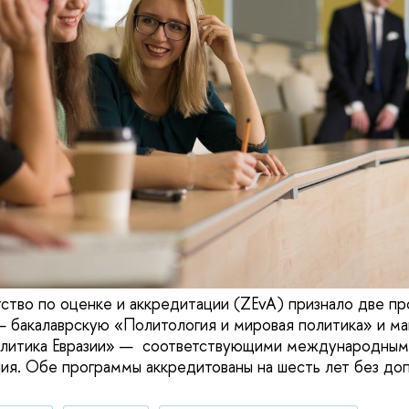
ство по оценке и аккредитации (ZEvA) признало две п
 бакалаврскую «Политология и мировая политика» и м
олитика Евразии» — соответствующими международным
ния. Обе программы аккредитованы на шесть лет без до