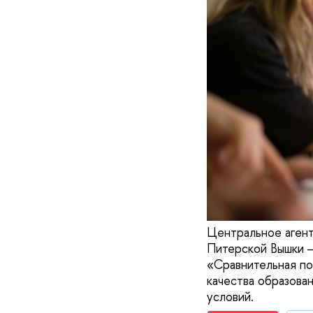
Центральное агент
Питерской Вышки —
«Сравнительная п
качества образова
условий.