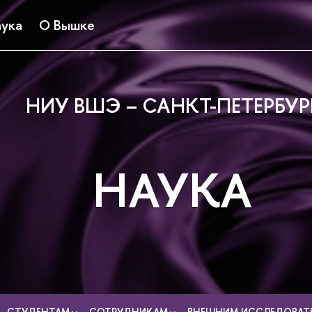
ука
О Вышке
НИУ ВШЭ – САНКТ-ПЕТЕРБУР
НАУКА
СТУДЕНТАМ
СОТРУДНИКАМ
ВНЕШНИМ ИССЛЕДОВАТ