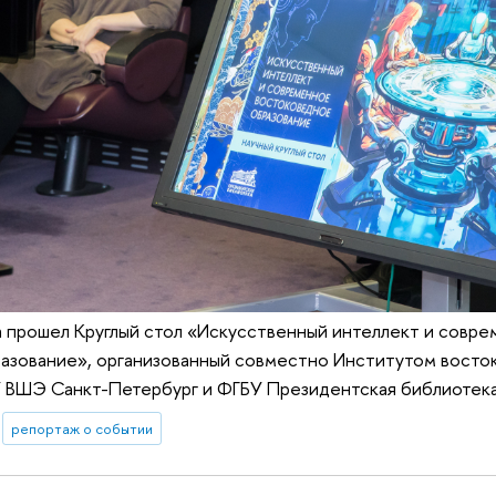
а прошел Круглый стол «Искусственный интеллект и совр
азование», организованный совместно Институтом восто
ВШЭ Санкт-Петербург и ФГБУ Президентская библиотека и
репортаж о событии