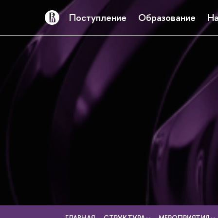
Поступление
Образование
На
ГЛАВНАЯ
СТРУКТУРА
МЕРОПРИЯТИЯ