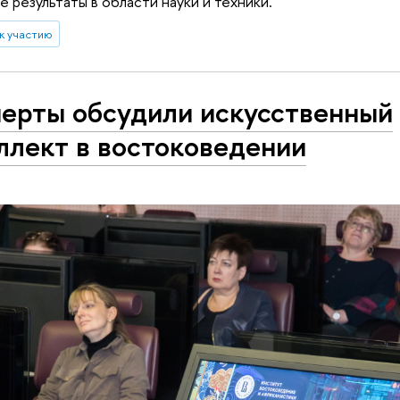
 результаты в области науки и техники.
к участию
ерты обсудили искусственный
ллект в востоковедении