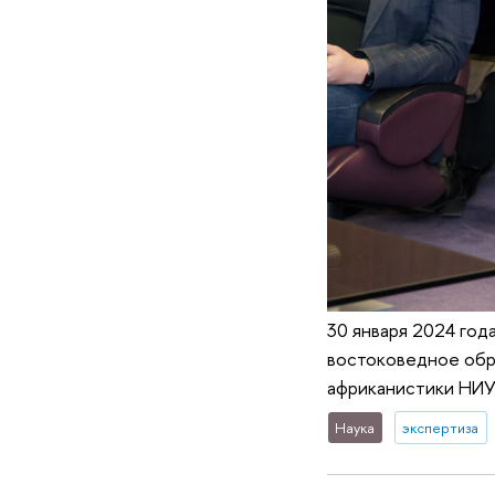
30 января 2024 год
востоковедное обр
африканистики НИУ 
Наука
экспертиза