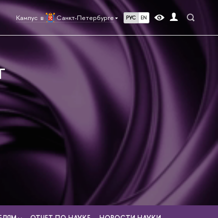
Кампус в
Санкт-Петербурге
РУС
EN
Г
ЕЛЯМ
ОТЧЕТ ПО НАУКЕ
НОВОСТИ НАУКИ