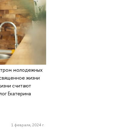
ентром молодежных
освященное жизни
жизни считают
лог Екатерина
1 февраля, 2024 г.