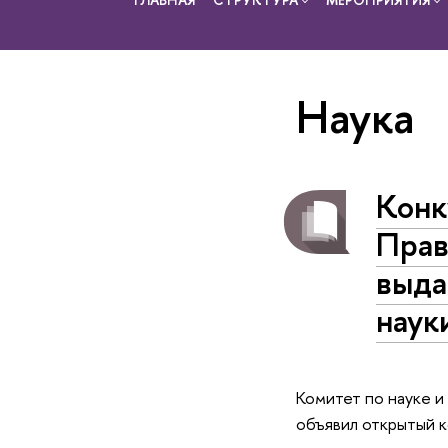
Наука
Конк
Прав
выда
наук
Комитет по науке 
объявил открытый к