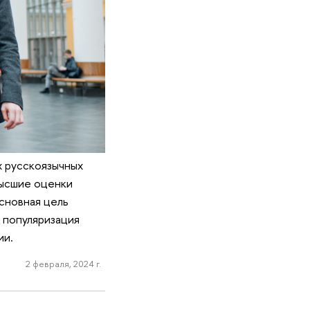
х русскоязычных
высшие оценки
сновная цель
е популяризация
ии.
2 февраля, 2024 г.