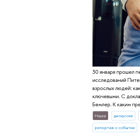
30 января прошел 
исследований Пите
взрослых людей: ка
ключевыми. С докла
Бемлер. К каким пр
Наука
дискуссии
репортаж о событии