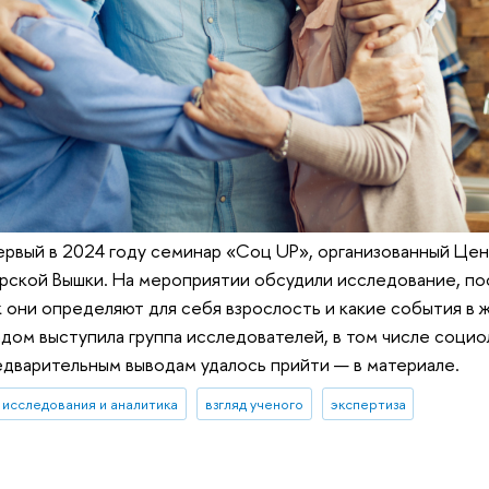
первый в 2024 году семинар «Соц UP», организованный Ц
рской Вышки. На мероприятии обсудили исследование, п
к они определяют для себя взрослость и какие события в 
дом выступила группа исследователей, в том числе социо
едварительным выводам удалось прийти — в материале.
исследования и аналитика
взгляд ученого
экспертиза