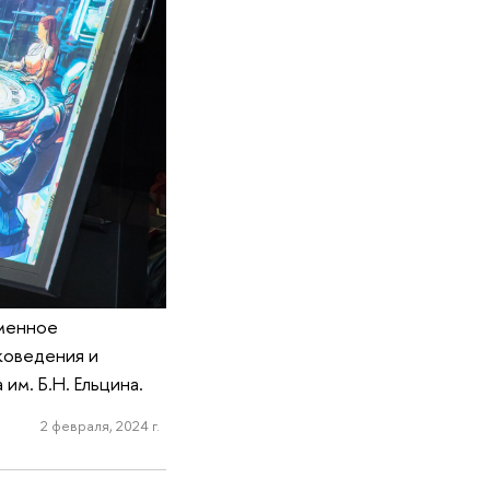
еменное
коведения и
м. Б.Н. Ельцина.
2 февраля, 2024 г.