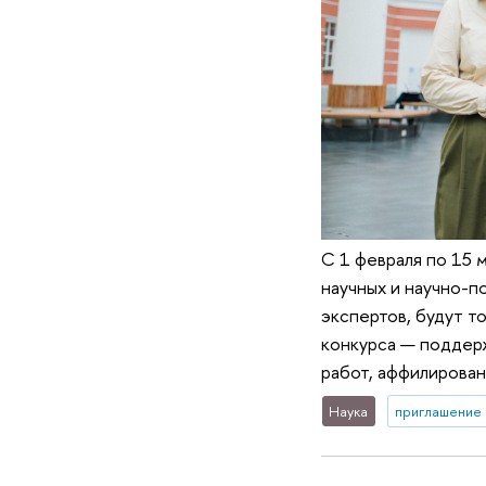
С 1 февраля по 15 
научных и научно-п
экспертов, будут т
конкурса — поддерж
работ, аффилирован
Наука
приглашение 