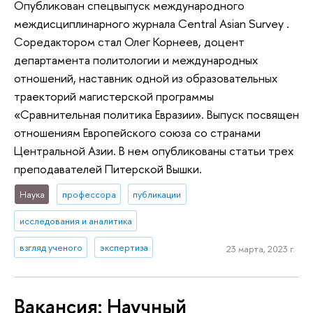
Опубликован спецвыпуск международного
междисциплинарного журнала Central Asian Survey .
Соредактором стал Олег Корнеев, доцент
департамента политологии и международных
отношений, наставник одной из образовательных
траекторий магистерской программы
«Сравнительная политика Евразии». Выпуск посвящен
отношениям Европейского союза со странами
Центральной Азии. В нем опубликованы статьи трех
преподавателей Питерской Вышки.
Наука
профессора
публикации
исследования и аналитика
взгляд ученого
экспертиза
23 марта, 2023 г.
Вакансия: Научный