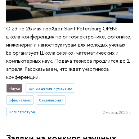
С 23 по 26 мая пройдет Saint Petersburg OPEN:
школа-конференция по оптоэлектронике, фотонике,
инженерии и наноструктурам для молодых ученых.
Ее организует Школа физико-математических и
компьютерных наук. Подача тезисов продлится до 1
апреля. Рассказываем, что ждет участников
конференции.
Наука
приглашение к участию
официально
бакалавриат
магистратура
2 марта, 2023 г.
Заявки на конкурс научных