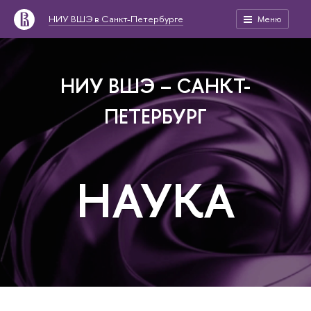
НИУ ВШЭ в Санкт-Петербурге
Меню
НИУ ВШЭ – САНКТ-
ПЕТЕРБУРГ
НАУКА