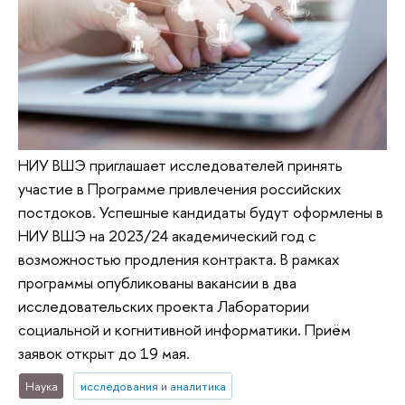
НИУ ВШЭ приглашает исследователей принять
участие в Программе привлечения российских
постдоков. Успешные кандидаты будут оформлены в
НИУ ВШЭ на 2023/24 академический год с
возможностью продления контракта. В рамках
программы опубликованы вакансии в два
исследовательских проекта Лаборатории
социальной и когнитивной информатики. Приём
заявок открыт до 19 мая.
Наука
исследования и аналитика