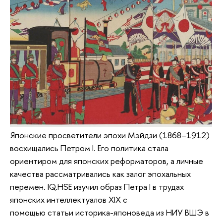
Японские просветители эпохи Мэйдзи (1868–1912)
восхищались Петром I. Его политика стала
ориентиром для японских реформаторов, а личные
качества рассматривались как залог эпохальных
перемен. IQ.HSE изучил образ Петра I в трудах
японских интеллектуалов XIX с
помощью статьи историка-японоведа из НИУ ВШЭ в