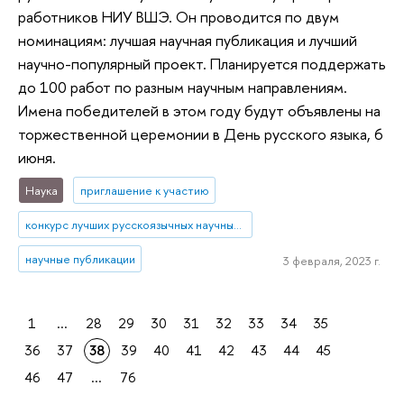
работников НИУ ВШЭ. Он проводится по двум
номинациям: лучшая научная публикация и лучший
научно-популярный проект. Планируется поддержать
до 100 работ по разным научным направлениям.
Имена победителей в этом году будут объявлены на
торжественной церемонии в День русского языка, 6
июня.
Наука
приглашение к участию
конкурс лучших русскоязычных научных работ
научные публикации
3 февраля, 2023 г.
1
...
28
29
30
31
32
33
34
35
36
37
38
39
40
41
42
43
44
45
46
47
...
76