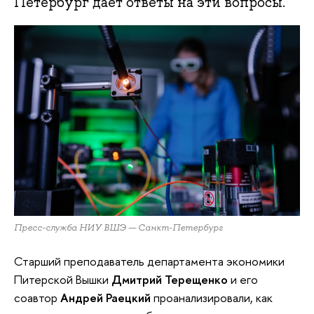
Петербург дает ответы на эти вопросы.
Пресс-служба НИУ ВШЭ — Санкт-Петербург
Старший преподаватель департамента экономики
Питерской Вышки
Дмитрий Терещенко
и его
соавтор
Андрей Раецкий
проанализировали, как