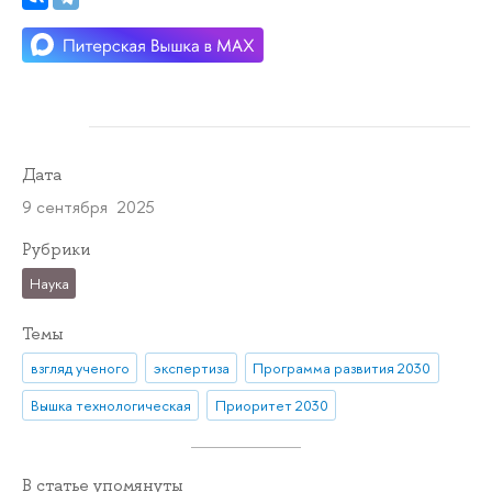
Дата
9 сентября 2025
Рубрики
Наука
Темы
взгляд ученого
экспертиза
Программа развития 2030
Вышка технологическая
Приоритет 2030
В статье упомянуты