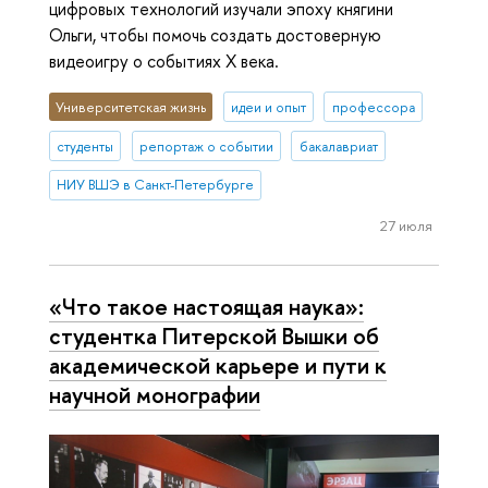
цифровых технологий изучали эпоху княгини
Ольги, чтобы помочь создать достоверную
видеоигру о событиях X века.
Университетская жизнь
идеи и опыт
профессора
студенты
репортаж о событии
бакалавриат
НИУ ВШЭ в Санкт-Петербурге
27 июля
«Что такое настоящая наука»:
студентка Питерской Вышки об
академической карьере и пути к
научной монографии