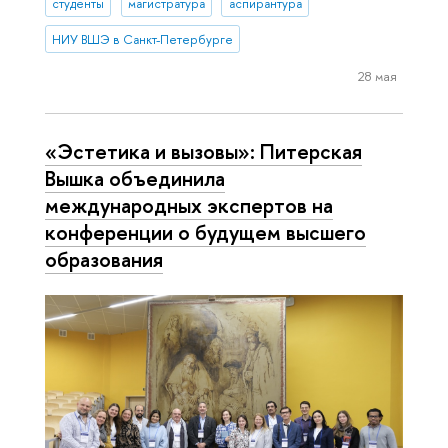
студенты
магистратура
аспирантура
НИУ ВШЭ в Санкт-Петербурге
28 мая
«Эстетика и вызовы»: Питерская
Вышка объединила
международных экспертов на
конференции о будущем высшего
образования