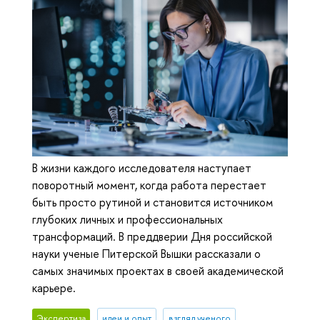
В жизни каждого исследователя наступает
поворотный момент, когда работа перестает
быть просто рутиной и становится источником
глубоких личных и профессиональных
трансформаций. В преддверии Дня российской
науки ученые Питерской Вышки рассказали о
самых значимых проектах в своей академической
карьере.
Экспертиза
идеи и опыт
взгляд ученого