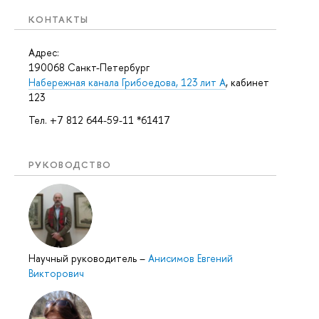
КОНТАКТЫ
Адрес:
190068 Санкт-Петербург
Набережная канала Грибоедова, 123 лит А
, кабинет
123
Тел. +7 812 644-59-11 *61417
РУКОВОДСТВО
Научный руководитель
–
Анисимов Евгений
Викторович