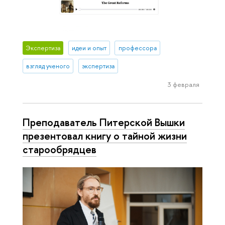
Экспертиза
идеи и опыт
профессора
взгляд ученого
экспертиза
3 февраля
Преподаватель Питерской Вышки
презентовал книгу о тайной жизни
старообрядцев