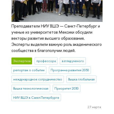
Преподаватели НИУ ВШЭ — Санкт-Петербург и
ученые из университетов Мексики обсудили
векторы развития высшего образования.
Эксперты выделили важную роль академического
сообщества в благополучии людей.
Экспертиза
профессора
взгляд ученого
репортаж о событии
Программа развития 2030
международное сотрудничество
Вышка глобальная
Вышка технологическая
Приоритет 2030
НИУ ВШЭ в Санкт-Петербурге
27 марта