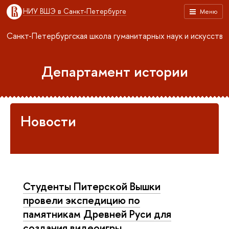
НИУ ВШЭ в Санкт-Петербурге
Меню
Санкт-Петербургская школа гуманитарных наук и искусств
Департамент истории
Новости
Студенты Питерской Вышки
провели экспедицию по
памятникам Древней Руси для
создания видеоигры