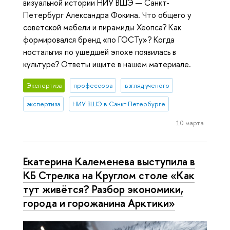
визуальной истории НИУ ВШЭ — Санкт-
Петербург Александра Фокина. Что общего у
советской мебели и пирамиды Хеопса? Как
формировался бренд «по ГОСТу»? Когда
ностальгия по ушедшей эпохе появилась в
культуре? Ответы ищите в нашем материале.
Экспертиза
профессора
взгляд ученого
экспертиза
НИУ ВШЭ в Санкт-Петербурге
10 марта
Екатерина Калеменева выступила в
КБ Стрелка на Круглом столе «Как
тут живётся? Разбор экономики,
города и горожанина Арктики»