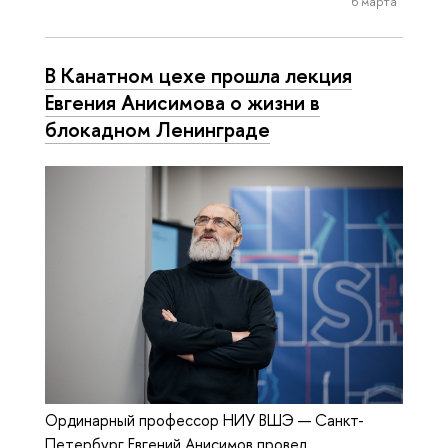
6 марта
В Канатном цехе прошла лекция
Евгения Анисимова о жизни в
блокадном Ленинграде
Ординарный профессор НИУ ВШЭ — Санкт-
Петербург Евгений Анисимов провел