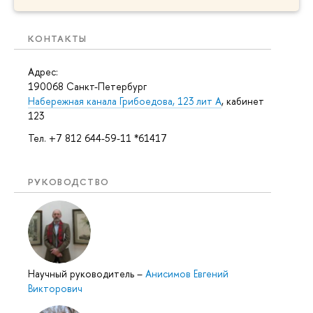
КОНТАКТЫ
Адрес:
190068 Санкт-Петербург
Набережная канала Грибоедова, 123 лит А
, кабинет
123
Тел. +7 812 644-59-11 *61417
РУКОВОДСТВО
Научный руководитель
–
Анисимов Евгений
Викторович