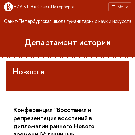
НИУ ВШЭ в Санкт-Петербурге
Меню
Санкт-Петербургская школа гуманитарных наук и искусств
Департамент истории
Новости
Конференция “Восстания и
репрезентация восстаний в
дипломатии раннего Нового
времени IV: границы»