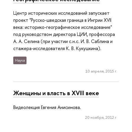
Центр исторических исследований запускает
проект "Русско-шведская граница в Ингрии XVII
века: историко-географическое исследование"
под руководством директора ЦИИ, профессора
А. А. Селина (при участии с.н.с. И. В. Саблина и
стажера-исследователя К. В. Кукушкина).
Наука
10 апреля, 2015 г.
Женщины и власть в XVIII веке
Видеолекция Евгения Анисимова.
20 ноября, 2012 г.