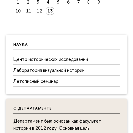
1
2
3
4
5
6
7
8
9
10
11
12
13
НАУКА
Центр исторических исследований
Лаборатория визуальной истории
Летописный семинар
О ДЕПАРТАМЕНТЕ
Департамент был основан как факультет
истории в 2012 году. Основная цель