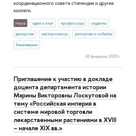
координационного совета стипендии и другие
коллеги.
Наука
идеи и опыт
профессора
студенты
дискуссии
мастер-классы
репортаж о событии
бакалавриат
20 февраля, 2023 г.
Приглашение к участию в докладе
доцента департамента истории
Марины Викторовны Лоскутовой на
тему «Российская империя в
системе мировой торговли
лекарственными растениями в XVIII
– начале XIX вв.»