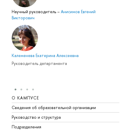
Научный руководитель
–
Анисимов Евгений
Викторович
Калеменева Екатерина Алексеевна
Руководитель департамента
О КАМПУСЕ
ОБР
Сведения об образовательной организации
Мероп
Руководство и структура
Мероп
Подразделения
Довуз