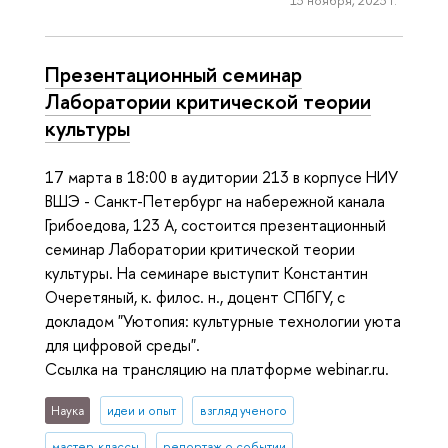
Презентационный семинар
Лаборатории критической теории
культуры
17 марта в 18:00 в аудитории 213 в корпусе НИУ
ВШЭ - Санкт-Петербург на набережной канала
Грибоедова, 123 А, состоится презентационный
семинар Лаборатории критической теории
культуры. На семинаре выступит Константин
Очеретяный, к. филос. н., доцент СПбГУ, с
докладом "Уютопия: культурные технологии уюта
для цифровой среды".
Ссылка на трансляцию на платформе webinar.ru.
Наука
идеи и опыт
взгляд ученого
мастер-классы
репортаж о событии