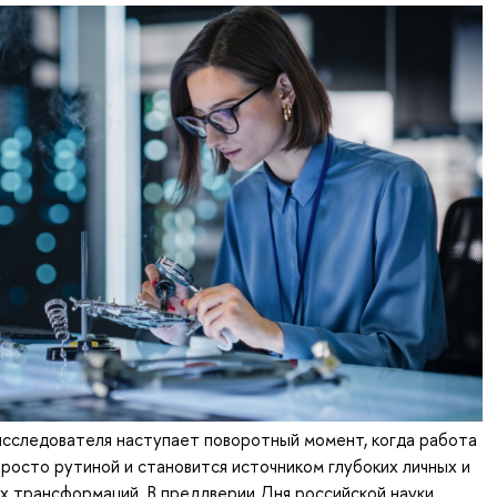
исследователя наступает поворотный момент, когда работа
росто рутиной и становится источником глубоких личных и
х трансформаций. В преддверии Дня российской науки