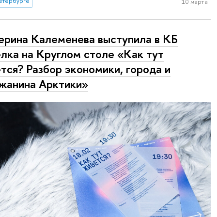
етербурге
10 марта
ерина Калеменева выступила в КБ
лка на Круглом столе «Как тут
тся? Разбор экономики, города и
жанина Арктики»