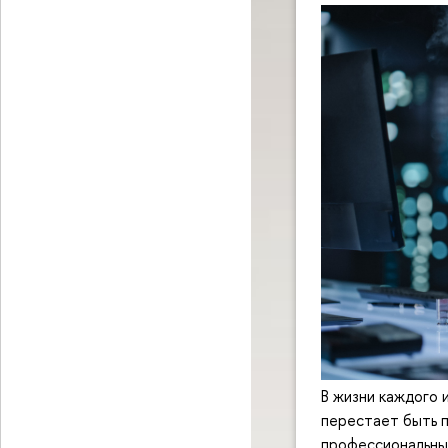
В жизни каждого 
перестает быть п
профессиональны