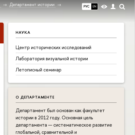
в
Департамент истории
РУС
EN
НАУКА
Центр исторических исследований
Лаборатория визуальной истории
Летописный семинар
О ДЕПАРТАМЕНТЕ
Департамент был основан как факультет
истории в 2012 году. Основная цель
департамента — систематическое развитие
глобальной, сравнительной и