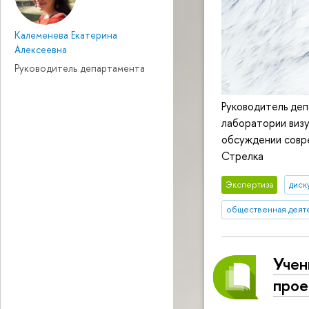
Калеменева Екатерина
Алексеевна
Руководитель департамента
Руководитель деп
лаборатории визу
обсуждении совре
Стрелка
Экспертиза
диск
общественная деят
Учен
прое