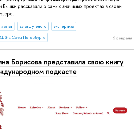
 Вышки рассказали о самых значимых проектах в своей
рьере.
 и опыт
взгляд ученого
экспертиза
ВШЭ в Санкт-Петербурге
6 февраля
яна Борисова представила свою книгу
ждународном подкасте