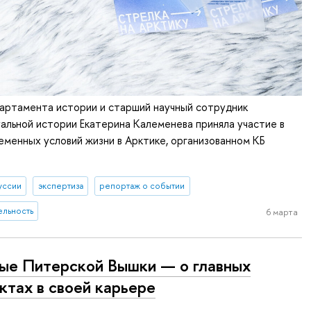
артамента истории и старший научный сотрудник
альной истории Екатерина Калеменева приняла участие в
менных условий жизни в Арктике, организованном КБ
уссии
экспертиза
репортаж о событии
ельность
6 марта
ые Питерской Вышки — о главных
ктах в своей карьере