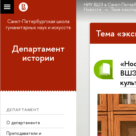
НИУ ВШЭ в Санкт-Петерб
Новости
Тема «экспе
Санкт-Петербургская школа
гуманитарных наук и искусств
Тема «экс
Департамент
истории
«Нос
ВШЭ 
куль
ДЕПАРТАМЕНТ
О департаменте
Преподаватели и