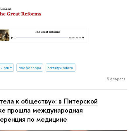
 и опыт
профессора
взгляд ученого
3 февраля
тела к обществу»: в Питерской
е прошла международная
еренция по медицине