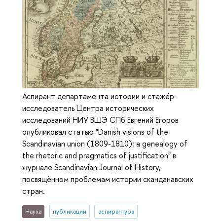
Аспирант департамента истории и стажёр-
исследователь Центра исторических
исследований НИУ ВШЭ СПб Евгений Егоров
опубликовал статью "Danish visions of the
Scandinavian union (1809-1810): a genealogy of
the rhetoric and pragmatics of justification" в
журнале Scandinavian Journal of History,
посвящённом проблемам истории сканданавских
стран.
Наука
публикации
аспирантура