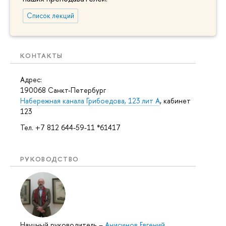
Список лекций
КОНТАКТЫ
Адрес:
190068 Санкт-Петербург
Набережная канала Грибоедова, 123 лит А
, кабинет
123
Тел. +7 812 644-59-11 *61417
РУКОВОДСТВО
Научный руководитель
–
Анисимов Евгений