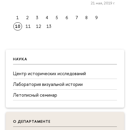
21 мая, 2019 г.
1
2
3
4
5
6
7
8
9
10
11
12
13
НАУКА
Центр исторических исследований
Лаборатория визуальной истории
Летописный семинар
О ДЕПАРТАМЕНТЕ