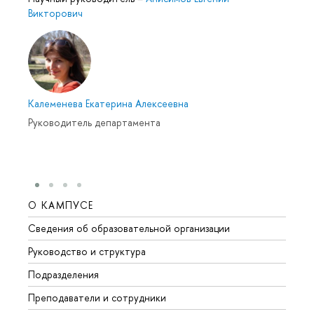
Викторович
Калеменева Екатерина Алексеевна
Руководитель департамента
О КАМПУСЕ
ОБР
Сведения об образовательной организации
Мероп
Руководство и структура
Мероп
Подразделения
Довуз
Преподаватели и сотрудники
Олим