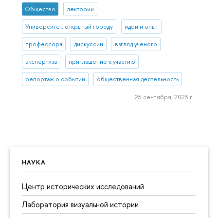
Общество
лектории
Университет, открытый городу
идеи и опыт
профессора
дискуссии
взгляд ученого
экспертиза
приглашение к участию
репортаж о событии
общественная деятельность
25 сентября, 2023 г.
НАУКА
Центр исторических исследований
Лаборатория визуальной истории