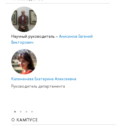
Научный руководитель
–
Анисимов Евгений
Викторович
Калеменева Екатерина Алексеевна
Руководитель департамента
О КАМПУСЕ
ОБР