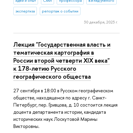
идеи и опыт
СМИ
профессора
взгляд ученого
экспертиза
репортаж о событии
30 декабря, 2023 г.
Лекция "Государственная власть и
тематическая картография в
России второй четверти XIX века"
к 178-летию Русского
географического общества
27 сентября в 18:00 в Русском географическом
обществе, находящемся по адресу г. Санкт-
Петербург, пер. Гривцова, д. 10 состоится лекция
доцента департамента истории, кандидата
исторических наук Лоскутовой Марины
Викторовны.