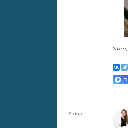
Руковод
Автор