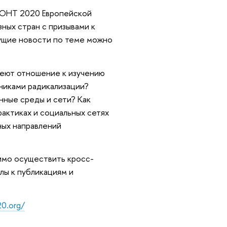
ЗОНТ 2020 Европейской
ных стран с призывами к
ыдущие новости по теме можно
меют отношение к изучению
никами радикализации?
нные среды и сети? Как
актиках и социальных сетях
ных направлений
димо осуществить кросс-
лы к публикациям и
0.org/