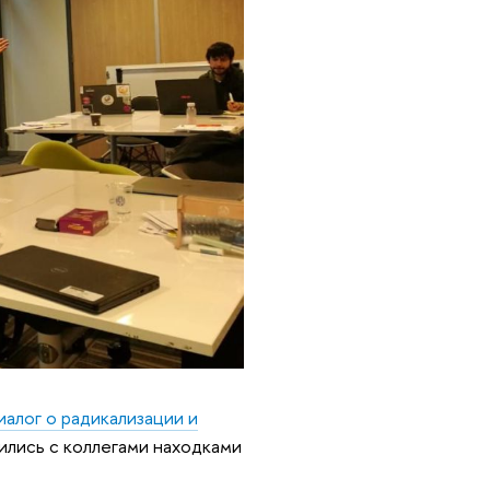
алог о радикализации и
лились с коллегами находками