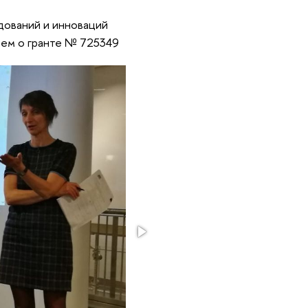
дований и инноваций
ием о гранте № 725349