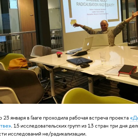
о 23 января в Гааге проходила рабочая встреча проекта
«Ди
стве»
. 15 исследовательских групп из 13 стран три дня де
сти исследований не/радикализации.