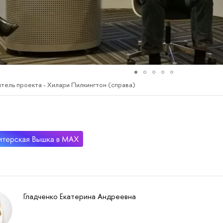
итель проекта - Хилари Пилкингтон (справа)
Гладченко Екатерина Андреевна