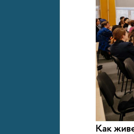
Как жив