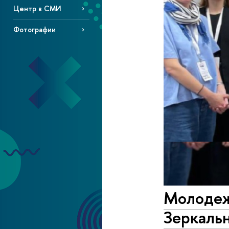
Центр в СМИ
Фотографии
Молодежь
Зеркаль