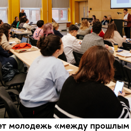
ет молодежь «между прошлым 