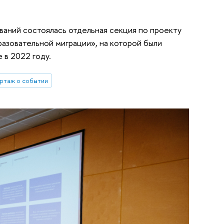
аний состоялась отдельная секция по проекту
азовательной миграции», на которой были
 в 2022 году.
ртаж о событии