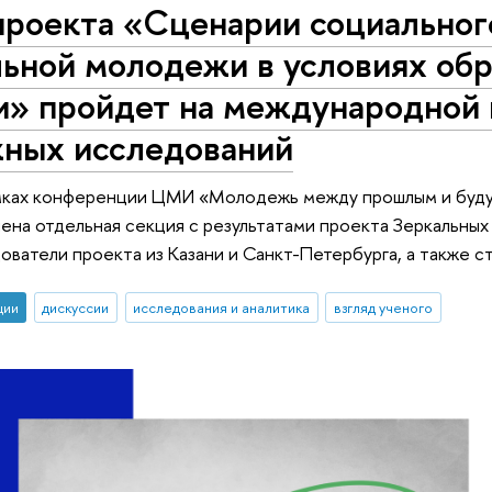
проекта «Сценарии социальног
льной молодежи в условиях об
и» пройдет на международной
ных исследований
амках конференции ЦМИ «Молодежь между прошлым и будущ
ена отдельная секция с результатами проекта Зеркальны
ователи проекта из Казани и Санкт-Петербурга, а также
ции
дискуссии
исследования и аналитика
взгляд ученого