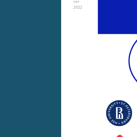
окт
2022