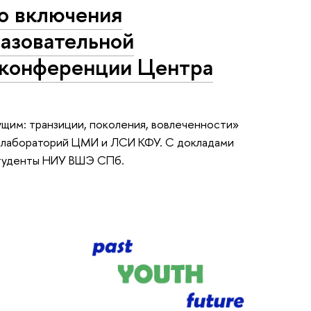
о включения
разовательной
 конференции Центра
им: транзиции, поколения, вовлеченности»
х лабораторий ЦМИ и ЛСИ КФУ. С докладами
 студенты НИУ ВШЭ СПб.