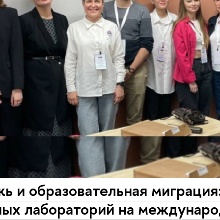
 и образовательная миграция:
ных лабораторий на междунар