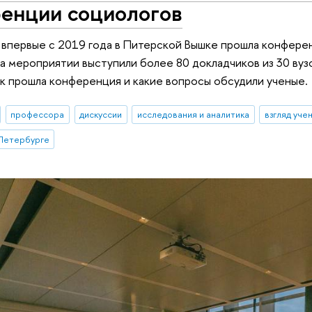
ренции социологов
 впервые с 2019 года в Питерской Вышке прошла конфер
а мероприятии выступили более 80 докладчиков из 30 вузо
ак прошла конференция и какие вопросы обсудили ученые.
профессора
дискуссии
исследования и аналитика
взгляд уче
Петербурге