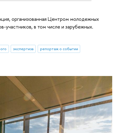
енция, организованная Центром молодежных
в-участников, в том числе и зарубежных.
ного
экспертиза
репортаж о событии