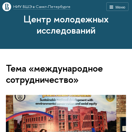
НИУ ВШЭ в Санкт-Петербурге
Меню
Центр молодежных
исследований
Тема «международное
сотрудничество»