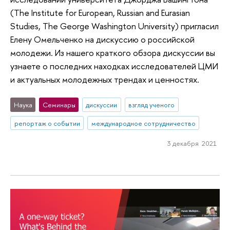
(The Institute for European, Russian and Eurasian
Studies, The George Washington University) пригласил
Елену Омельченко на дискуссию о российской
молодежи. Из нашего краткого обзора дискуссии вы
узнаете о последних находках исследователей ЦМИ
и актуальных молодежных трендах и ценностях.
Наука
Семинары
дискуссии
взгляд ученого
репортаж о событии
международное сотрудничество
3 декабря 2021