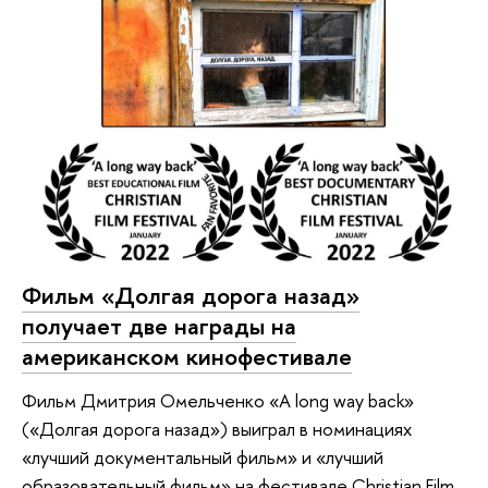
Фильм «Долгая дорога назад»
получает две награды на
американском кинофестивале
Фильм Дмитрия Омельченко «A long way back»
(«Долгая дорога назад») выиграл в номинациях
«лучший документальный фильм» и «лучший
образовательный фильм» на фестивале Christian Film