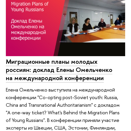
Миграционные планы молодых
россиян: доклад Елены Омельченко
на международной конференции
Елена Омельченко выступила на международной
конференции "Co-opting post-Soviet youth: Russia,
China and Transnational Authoritarianism" с докладом
"A one-way ticket? What's Behind the Migration Plans
of Young Russians". В конференции приняли участие
эксперты из Швеции, США, Эстонии, Финляндии,