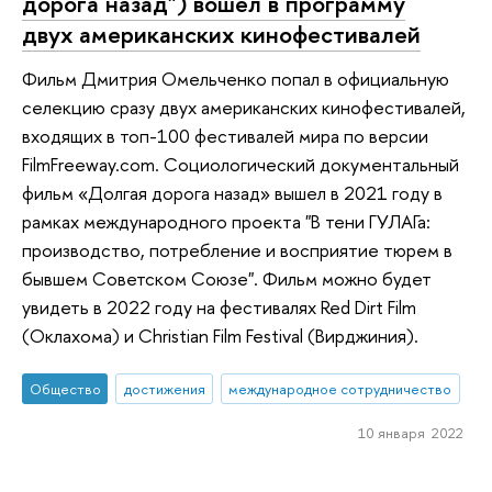
дорога назад") вошел в программу
двух американских кинофестивалей
Фильм Дмитрия Омельченко попал в официальную
селекцию сразу двух американских кинофестивалей,
входящих в топ-100 фестивалей мира по версии
FilmFreeway.com. Социологический документальный
фильм «Долгая дорога назад» вышел в 2021 году в
рамках международного проекта "В тени ГУЛАГа:
производство, потребление и восприятие тюрем в
бывшем Советском Союзе". Фильм можно будет
увидеть в 2022 году на фестивалях Red Dirt Film
(Оклахома) и Christian Film Festival (Вирджиния).
Общество
достижения
международное сотрудничество
10 января 2022