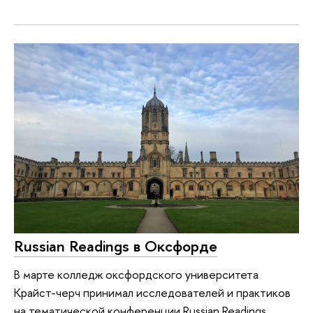
Russian Readings в Оксфорде
В марте колледж оксфордского университета
Крайст-черч принимал исследователей и практиков
на тематической конференции Russian Readings,