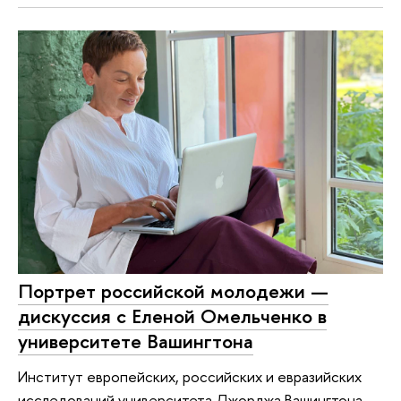
Портрет российской молодежи —
дискуссия с Еленой Омельченко в
университете Вашингтона
Институт европейских, российских и евразийских
исследований университета Джорджа Вашингтона