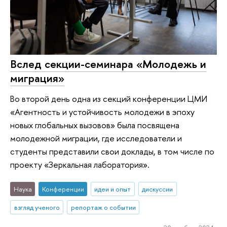
Вслед секции-семинара «Молодежь и
миграция»
Во второй день одна из секций конференции ЦМИ
«Агентность и устойчивость молодежи в эпоху
новых глобальных вызовов» была посвящена
молодежной миграции, где исследователи и
студенты представили свои доклады, в том числе по
проекту «Зеркальная лаборатория».
Наука
Конференции
идеи и опыт
дискуссии
взгляд ученого
репортаж о событии