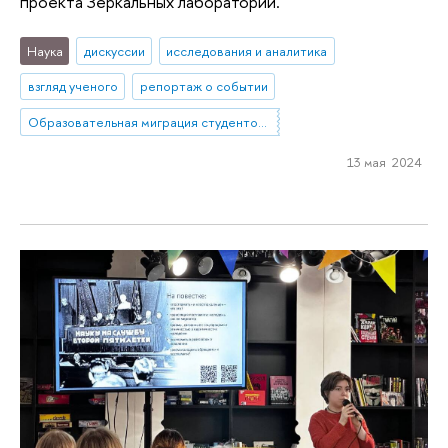
проекта Зеркальных лабораторий.
Наука
дискуссии
исследования и аналитика
взгляд ученого
репортаж о событии
Образовательная миграция студентов из небольших городов и сел в мегаполисы. Социальное включение как способ повышения устойчивости: барьеры, стратегии, успешные практики
13 мая 2024