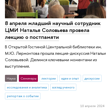
8 апреля младший научный сотрудник
ЦМИ Наталья Соловьева провела
лекцию о постпамяти
В Открытой Гостиной Центральной библиотеки им.
М.Ю. Лермонтова прошла лекция-дискуссия Натальи
Соловьевой. Делимся ключевыми моментами из
выступления.
Наука
Семинары
лектории
идеи и опыт
дискуссии
исследования и аналитика
взгляд ученого
репортаж о событии
10 апреля 2024