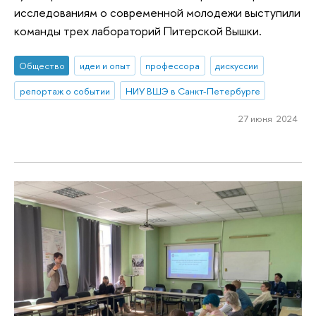
исследованиям о современной молодежи выступили
команды трех лабораторий Питерской Вышки.
Общество
идеи и опыт
профессора
дискуссии
репортаж о событии
НИУ ВШЭ в Санкт-Петербурге
27 июня 2024