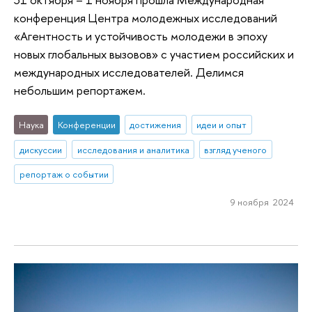
конференция Центра молодежных исследований
«Агентность и устойчивость молодежи в эпоху
новых глобальных вызовов» с участием российских и
международных исследователей. Делимся
небольшим репортажем.
Наука
Конференции
достижения
идеи и опыт
дискуссии
исследования и аналитика
взгляд ученого
репортаж о событии
9 ноября 2024