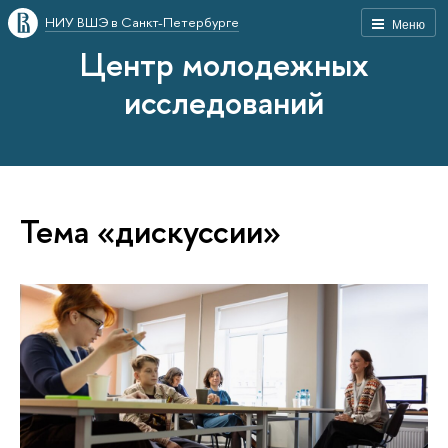
НИУ ВШЭ в Санкт-Петербурге
Меню
Центр молодежных
исследований
Тема «дискуссии»