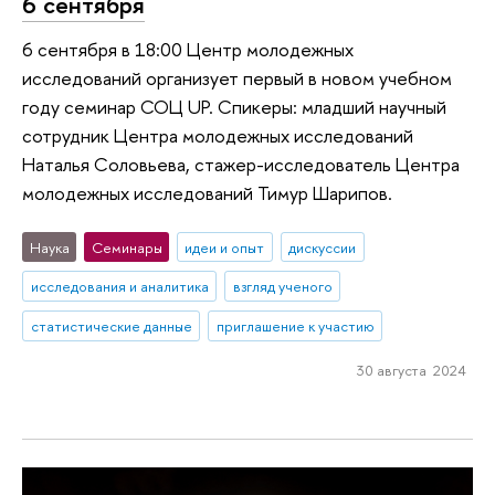
6 сентября
6 сентября в 18:00 Центр молодежных
исследований организует первый в новом учебном
году семинар СОЦ UP. Спикеры: младший научный
сотрудник Центра молодежных исследований
Наталья Соловьева, стажер-исследователь Центра
молодежных исследований Тимур Шарипов.
Наука
Семинары
идеи и опыт
дискуссии
исследования и аналитика
взгляд ученого
статистические данные
приглашение к участию
30 августа 2024