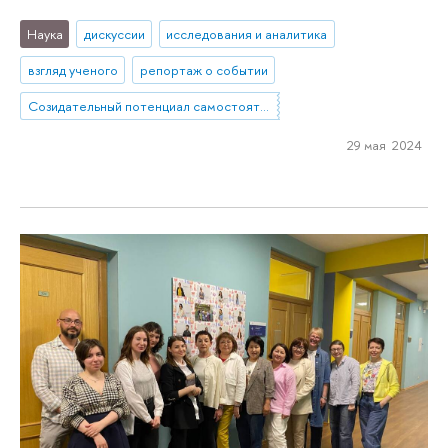
Наука
дискуссии
исследования и аналитика
взгляд ученого
репортаж о событии
Созидательный потенциал самостоятельного проактивного действия населения России: углубленный анализ ключевых кейсов
29 мая 2024