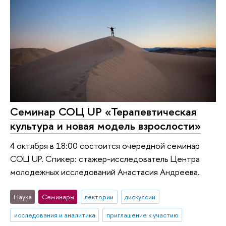
Семинар СОЦ UP «Терапевтическая
культура и новая модель взрослости»
4 октября в 18:00 состоится очередной семинар
СОЦ UP. Спикер: стажер-исследователь Центра
молодежных исследований Анастасия Андреева.
Наука
Семинары
лектории
дискуссии
исследования и аналитика
приглашение к участию