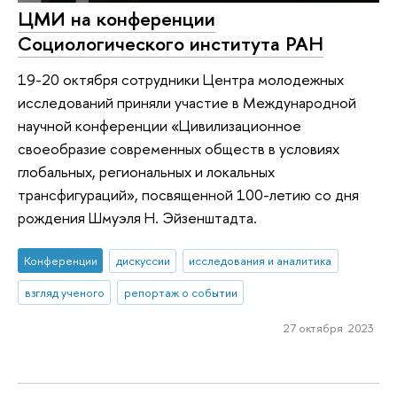
ЦМИ на конференции
Социологического института РАН
19-20 октября сотрудники Центра молодежных
исследований приняли участие в Международной
научной конференции «Цивилизационное
своеобразие современных обществ в условиях
глобальных, региональных и локальных
трансфигураций», посвященной 100-летию со дня
рождения Шмуэля Н. Эйзенштадта.
Конференции
дискуссии
исследования и аналитика
взгляд ученого
репортаж о событии
27 октября 2023