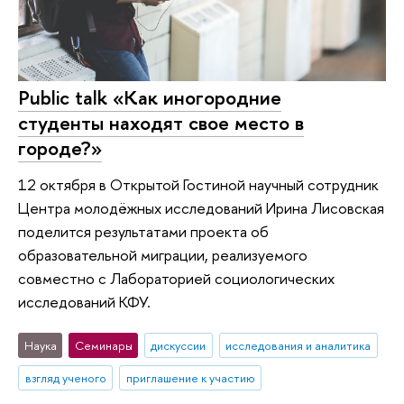
Public talk «Как иногородние
студенты находят свое место в
городе?»
12 октября в Открытой Гостиной научный сотрудник
Центра молодёжных исследований Ирина Лисовская
поделится результатами проекта об
образовательной миграции, реализуемого
совместно с Лабораторией социологических
исследований КФУ.
Наука
Семинары
дискуссии
исследования и аналитика
взгляд ученого
приглашение к участию