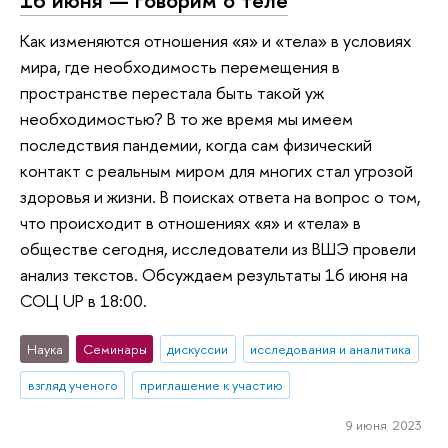
16 июня — говорим о теле
Как изменяются отношения «я» и «тела» в условиях
мира, где необходимость перемещения в
пространстве перестала быть такой уж
необходимостью? В то же время мы имеем
последствия пандемии, когда сам физический
контакт с реальным миром для многих стал угрозой
здоровья и жизни. В поисках ответа на вопрос о том,
что происходит в отношениях «я» и «тела» в
обществе сегодня, исследователи из ВШЭ провели
анализ текстов. Обсуждаем результаты 16 июня на
СОЦ UP в 18:00.
Наука
Семинары
дискуссии
исследования и аналитика
взгляд ученого
приглашение к участию
9 июня 2023