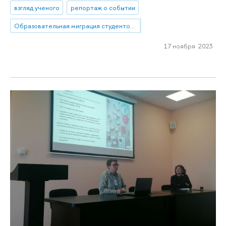
взгляд ученого
репортаж о событии
Образовательная миграция студентов из небольших городов и сел в мегаполисы. Социальное включение как способ повышения устойчивости: барьеры, стратегии, успешные практики
17 ноября 2023