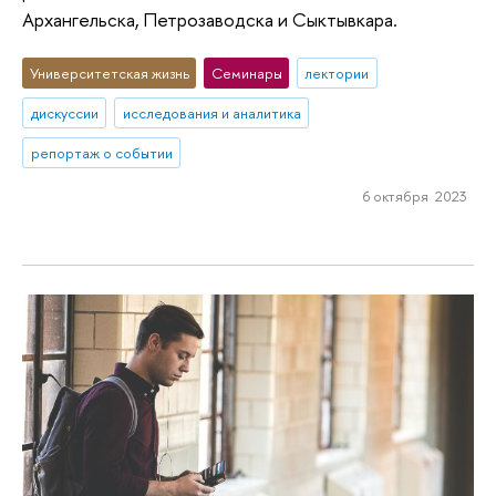
Архангельска, Петрозаводска и Сыктывкара.
Университетская жизнь
Семинары
лектории
дискуссии
исследования и аналитика
репортаж о событии
6 октября 2023