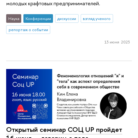
молодых крафтовых предпринимателей.
Наука
Конференции
дискуссии
взгляд ученого
репортаж о событии
13 июня 2023
Открытый семинар СОЦ UP пройдет