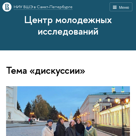
НИУ ВШЭ в Санкт-Петербурге
Меню
Центр молодежных
исследований
Тема «дискуссии»