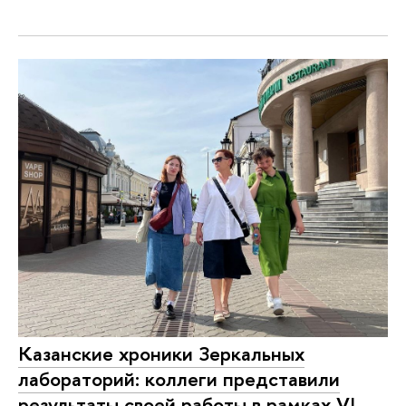
Казанские хроники Зеркальных
лабораторий: коллеги представили
результаты своей работы в рамках‎ VI