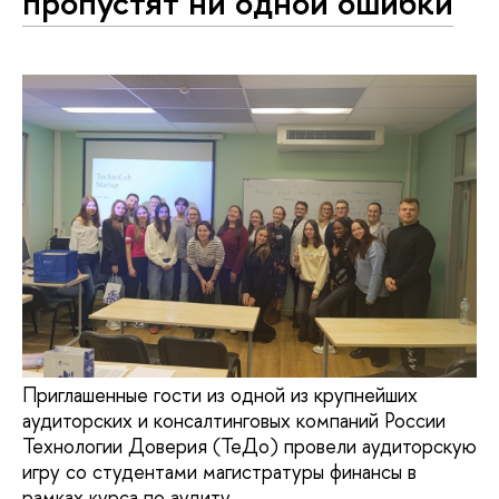
пропустят ни одной ошибки
Приглашенные гости из одной из крупнейших
аудиторских и консалтинговых компаний России
Технологии Доверия (ТеДо) провели аудиторскую
игру со студентами магистратуры финансы в
рамках курса по аудиту.