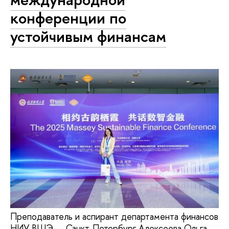
конференции по
устойчивым финансам
Преподаватель и аспирант департамента финансов
НИУ ВШЭ — Санкт-Петербург Алексеева Ольга