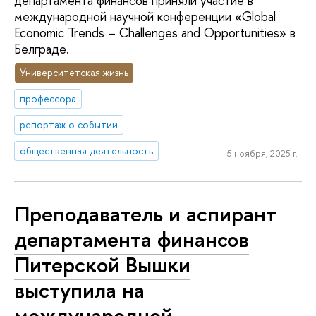
департамента финансов приняли участие в
международной научной конференции «Global
Economic Trends – Challenges and Opportunities» в
Белграде.
Университетская жизнь
профессора
репортаж о событии
общественная деятельность
5 ноября, 2025 г.
Преподаватель и аспирант
департамента финансов
Питерской Вышки
выступила на
международной