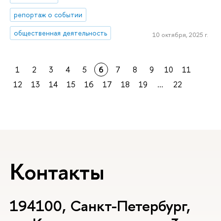
репортаж о событии
общественная деятельность
10 октября, 2025 г.
1
2
3
4
5
6
7
8
9
10
11
12
13
14
15
16
17
18
19
...
22
Контакты
194100, Санкт-Петербург,