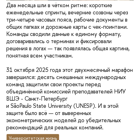
Два месяца шли в чётком ритме: короткие
еженедельные спринты, вечерние созвоны через
три-четыре часовых пояса, рабочие документы в
общих папках и дорожные карты с чек-поинтами.
Команды сводили данные к единому формату,
договаривались о терминах и фиксировали
решения в логах — так появлялась общая картина,
понятная всем участникам.
31 октября 2025 года этот двухмесячный марафон
завершился: десять смешанных международных
команд защитили свои проекты перед
объединённой комиссией преподавателей НИУ
ВШЭ - Санкт-Петербург
и SãoPaulo State University (UNESP). И в этой
защите было всё — от выверенных
эконометрических моделей до убедительных
рекомендаций для реальных компаний.
Университетская жизнь