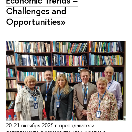
Economic Trends –
Challenges and
Opportunities»
20-21 октября 2025 г. преподаватели