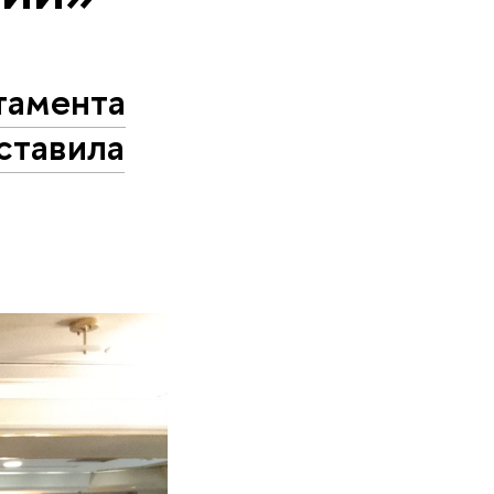
тамента
ставила