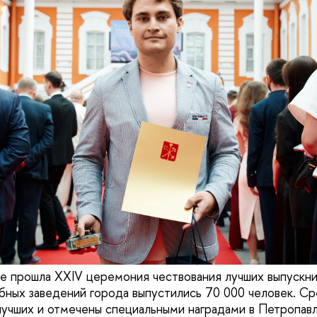
е прошла XXIV церемония чествования лучших выпускник
ебных заведений города выпустились 70 000 человек. Ср
лучших и отмечены специальными наградами в Петропавл