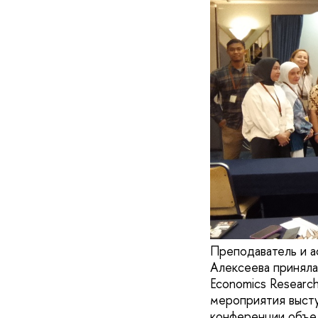
Преподаватель и 
Алексеева приняла 
Economics Researc
мероприятия выступ
конференции объед