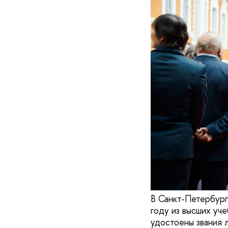
В Санкт-Петербург
году из высших уч
удостоены звания 