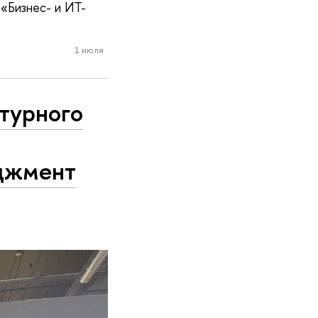
«Бизнес- и ИТ-
1 июля
турного
джмент