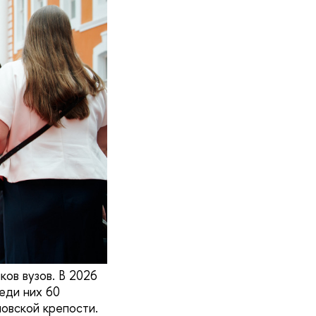
ов вузов. В 2026
еди них 60
овской крепости.