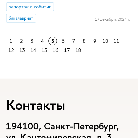
репортаж о событии
бакалавриат
17 декабря, 2024 г.
1
2
3
4
5
6
7
8
9
10
11
12
13
14
15
16
17
18
Контакты
194100, Санкт-Петербург,
ул. Кантемировская, д. 3,