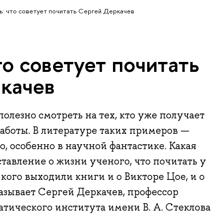
ь: что советует почитать Сергей Деркачев
то советует почитать
качев
полезно смотреть на тех, кто уже получает
работы. В литературе таких примеров —
, особенно в научной фантастике. Какая
ставление о жизни ученого, что почитать у
кого выходили книги и о Викторе Цое, и о
азывает Сергей Деркачев, профессор
тического института имени В. А. Стеклова