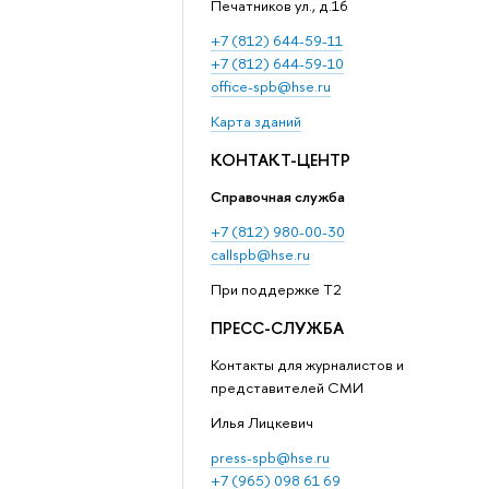
Печатников ул., д.16
+7 (812) 644-59-11
+7 (812) 644-59-10
office-spb@hse.ru
Карта зданий
КОНТАКТ-ЦЕНТР
Справочная служба
+7 (812) 980-00-30
callspb@hse.ru
При поддержке T2
ПРЕСС-СЛУЖБА
Контакты для журналистов и
представителей СМИ
Илья Лицкевич
press-spb@hse.ru
+7 (965) 098 61 69