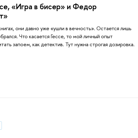
ссе, «Игра в бисер» и Федор
т»
книгах, они давно уже «ушли в вечность». Остается лишь
обрался. Что касается Гессе, то мой личный опыт
итать запоем, как детектив. Тут нужна строгая дозировка.