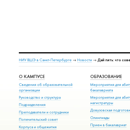
НИУ ВШЭ в Санкт-Петербурге
→
Новости
→
Дай пять: что сов
О КАМПУСЕ
ОБРАЗОВАНИЕ
Сведения об образовательной
Мероприятия для абит
организации
бакалавриата
Руководство и структура
Мероприятия для абит
магистратуры
Подразделения
Довузовская подготов
Преподаватели и сотрудники
Олимпиады
Попечительский совет
Прием в бакалавриат
Корпуса и общежития