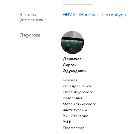
НИУ ВШЭ в Санкт-Петербурге
В статье
упомянуты
Персоны
Деркачев
Сергей
Эдуардович
Базовая
кафедра Санкт-
Петербургского
отделения
Математического
института им.
В.А. Стеклова
РАН:
Профессор