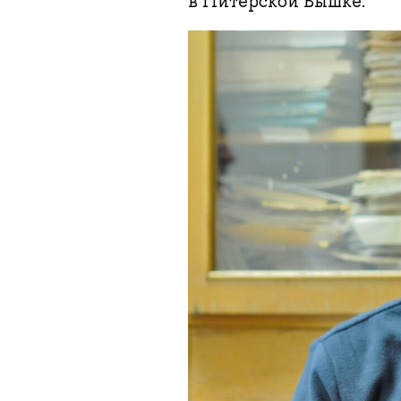
в Питерской Вышке.