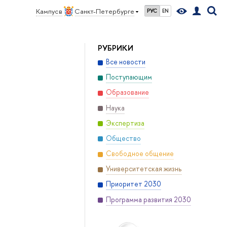
Кампус в
Санкт-Петербурге
РУС
EN
РУБРИКИ
Все новости
Поступающим
Образование
Наука
Экспертиза
Общество
Свободное общение
Университетская жизнь
Приоритет 2030
Программа развития 2030