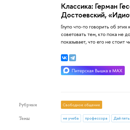
Классика: Герман Ге
Достоевский, «Идио
Глупо что-то говорить об этих 
советовать тем, кто пока не д
показывает, что его не стоит ч
Рубрики
Свободное общение
Темы
не учеба
профессора
Дай пять