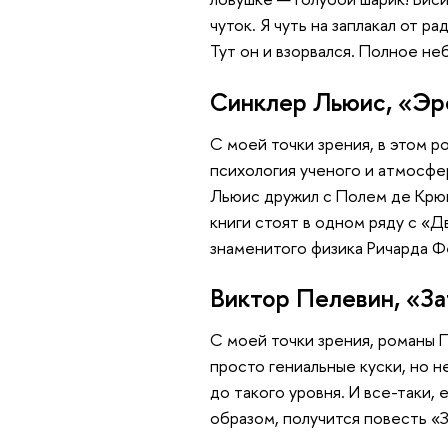
чуток. Я чуть на заплакал от р
Тут он и взорвался. Полное не
Синклер Льюис, «Эр
С моей точки зрения, в этом р
психология ученого и атмосфе
Льюис дружил с Полем де Крюи
книги стоят в одном ряду с «
знаменитого физика Ричарда Ф
Виктор Пелевин, «З
С моей точки зрения, романы 
просто гениальные куски, но 
до такого уровня. И все-таки,
образом, получится повесть «