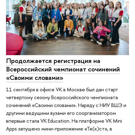
Продолжается регистрация на
Всероссийский чемпионат сочинений
«Своими словами»
11 сентября в офисе VК в Москве был дан старт
четвертому сезону Всероссийского чемпионата
сочинений «Своими словами». Наряду с НИУ ВШЭ и
другими ведущими вузами его соорганизатором
впервые стала VK Education. На платформе VK Mini
Apps запущено мини-приложение «Те(к)ст», в