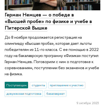
Герман Немцев — о победе в
«Высшей пробе» по физике и учебе в
Питерской Вышке
До 8 ноября продолжается регистрация на
олимпиаду «Высшая проба», которая дает льготы
победителям из 11-го класса. С ее помощью в 2022
году на бакалаврскую программу «Физика» поступил
Герман Немцев. Поговорили с ним о подготовке к
соревнованиям, поступлении без экзаменов и учебе
на физика.
Поступающим
студенты
приглашение к участию
довузовская подготовка
бакалавриат
9 октября 2023