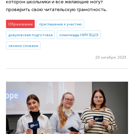
котором школьники и все желающие могут
проверить свою читательскую грамотность.
Образование
приглашение к участию
довузовская подготовка
олимпиады НИУ ВШЭ
своими словами
20 октября 2023