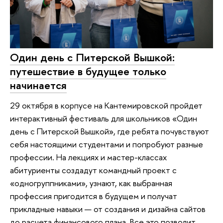
Один день с Питерской Вышкой:
путешествие в будущее только
начинается
29 октября в корпусе на Кантемировской пройдет
интерактивный фестиваль для школьников «Один
день с Питерской Вышкой», где ребята почувствуют
себя настоящими студентами и попробуют разные
профессии. На лекциях и мастер-классах
абитуриенты создадут командный проект с
«одногруппниками», узнают, как выбранная
профессия пригодится в будущем и получат
прикладные навыки — от создания и дизайна сайтов
до расчета финансового плана. Все это позволит