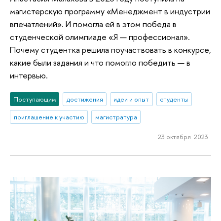
магистерскую программу «Менеджмент в индустрии
впечатлений». И помогла ей в этом победа в
студенческой олимпиаде «Я — профессионал».
Почему студентка решила поучаствовать в конкурсе,
какие были задания и что помогло победить — в
интервью.
Поступающим
достижения
идеи и опыт
студенты
приглашение к участию
магистратура
23 октября 2023