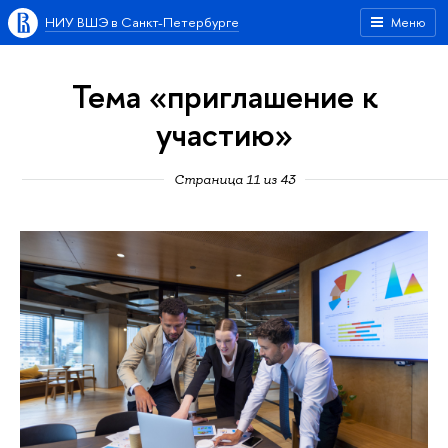
НИУ ВШЭ в Санкт-Петербурге
Меню
Тема «приглашение к
участию»
Страница 11 из 43