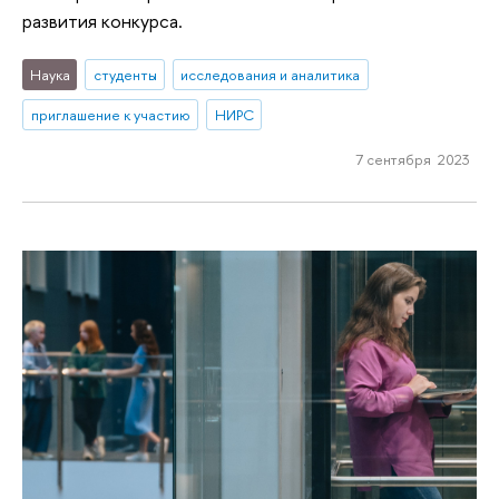
развития конкурса.
Наука
студенты
исследования и аналитика
приглашение к участию
НИРС
7 сентября 2023