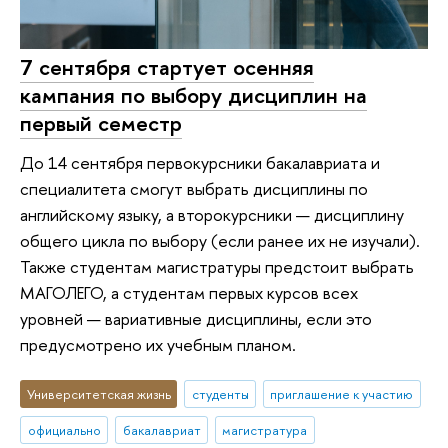
7 сентября стартует осенняя
кампания по выбору дисциплин на
первый семестр
До 14 сентября первокурсники бакалавриата и
специалитета смогут выбрать дисциплины по
английскому языку, а второкурсники — дисциплину
общего цикла по выбору (если ранее их не изучали).
Также студентам магистратуры предстоит выбрать
МАГОЛЕГО, а студентам первых курсов всех
уровней — вариативные дисциплины, если это
предусмотрено их учебным планом.
Университетская жизнь
студенты
приглашение к участию
официально
бакалавриат
магистратура