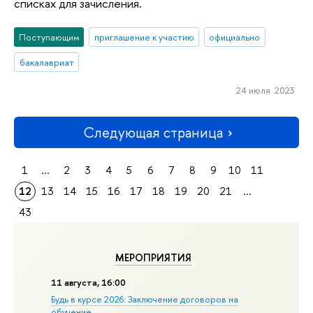
списках для зачисления.
Поступающим
приглашение к участию
официально
бакалавриат
24 июля 2023
Следующая страница
1
...
2
3
4
5
6
7
8
9
10
11
12
13
14
15
16
17
18
19
20
21
...
43
МЕРОПРИЯТИЯ
11 августа, 16:00
Будь в курсе 2026: Заключение договоров на
обучение