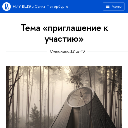
НИУ ВШЭ в Санкт-Петербурге
Меню
Тема «приглашение к
участию»
Страница 12 из 43