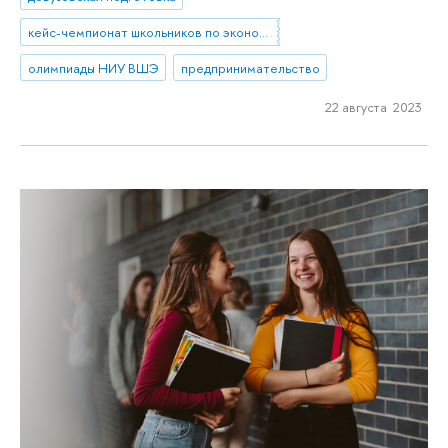
кейс-чемпионат школьников по экономике и предпринимательству
олимпиады НИУ ВШЭ
предпринимательство
22 августа 2023