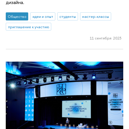
дизайна.
Общество
идеи и опыт
студенты
мастер-классы
приглашение к участию
11 сентября 2023