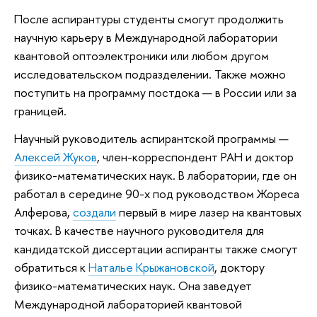
После аспирантуры студенты смогут продолжить
научную карьеру в Международной лаборатории
квантовой оптоэлектроники или любом другом
исследовательском подразделении. Также можно
поступить на программу постдока — в России или за
границей.
Научный руководитель аспирантской программы —
Алексей Жуков
, член-корреспондент РАН и доктор
физико-математических наук. В лаборатории, где он
работал в середине 90-х под руководством Жореса
Алферова,
создали
первый в мире лазер на квантовых
точках. В качестве научного руководителя для
кандидатской диссертации аспиранты также смогут
обратиться к
Наталье Крыжановской
, доктору
физико-математических наук. Она заведует
Международной лабораторией квантовой