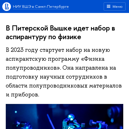
НИУ ВШЭ в Санкт-Петербурге
Меню
В Питерской Вышке идет набор в
аспирантуру по физике
В 2023 году стартует набор на новую
аспирантскую программу «Физика
полупроводников». Она направлена на
подготовку научных сотрудников в
области полупроводниковых материалов
и приборов.