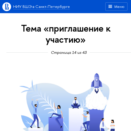
НИУ ВШЭ в Санкт-Петербурге
Меню
Тема «приглашение к
участию»
Страница 14 из 43