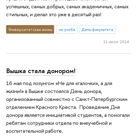
успешных, самых добрых, самых академичных, самых
стильных, и делал это уже в десятый раз!
Университетская жизнь
не учеба
День факультета
11 июня 2014
Вышка стала донором!
16 мая под лозунгом «Не для «галочки», а для
жизни!» в Вышке состоялся День донора,
организованный совместно с Санкт-Петербургским
отделением Красного Креста. Проведение Дня
донора является инициативой студентов, а помогали
ребятам сотрудники отдела по внеучебной и
воспитательной работе.