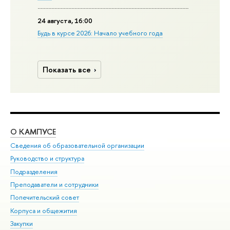
24 августа, 16:00
Будь в курсе 2026: Начало учебного года
Показать все
О КАМПУСЕ
ОБ
Сведения об образовательной организации
Мер
Руководство и структура
Мер
Подразделения
Дов
Преподаватели и сотрудники
Ол
Попечительский совет
При
Корпуса и общежития
При
Закупки
Ди