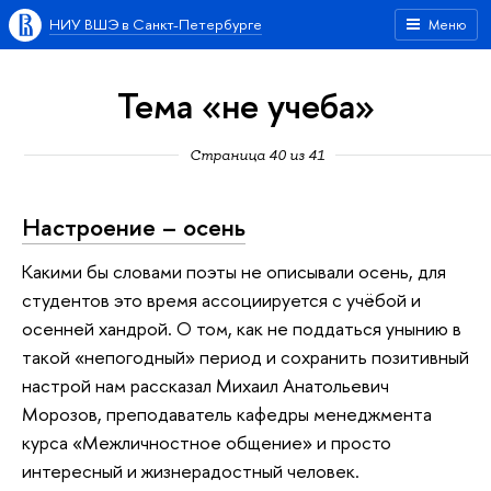
НИУ ВШЭ в Санкт-Петербурге
Меню
Тема «не учеба»
Страница 40 из 41
Настроение – осень
Какими бы словами поэты не описывали осень, для
студентов это время ассоциируется с учёбой и
осенней хандрой. О том, как не поддаться унынию в
такой «непогодный» период и сохранить позитивный
настрой нам рассказал Михаил Анатольевич
Морозов, преподаватель кафедры менеджмента
курса «Межличностное общение» и просто
интересный и жизнерадостный человек.