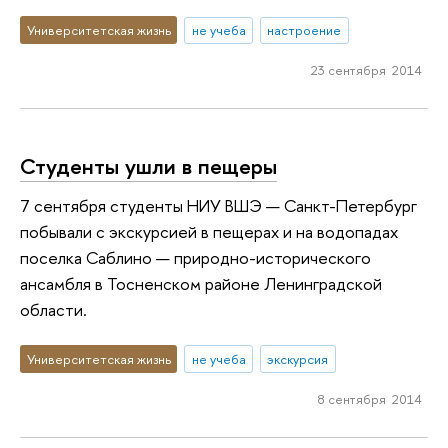
Университетская жизнь
не учеба
настроение
23 сентября 2014
Студенты ушли в пещеры
7 сентября студенты НИУ ВШЭ — Санкт-Петербург
побывали с экскурсией в пещерах и на водопадах
поселка Саблино — природно-исторического
ансамбля в Тосненском районе Ленинградской
области.
Университетская жизнь
не учеба
экскурсия
8 сентября 2014