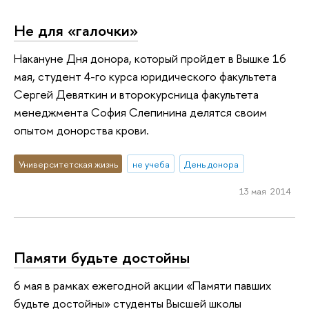
Не для «галочки»
Накануне Дня донора, который пройдет в Вышке 16
мая, студент 4-го курса юридического факультета
Сергей Девяткин и второкурсница факультета
менеджмента София Слепинина делятся своим
опытом донорства крови.
Университетская жизнь
не учеба
День донора
13 мая 2014
Памяти будьте достойны
6 мая в рамках ежегодной акции «Памяти павших
будьте достойны» студенты Высшей школы