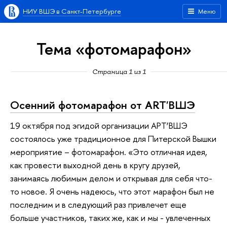
НИУ ВШЭ в Санкт-Петербурге
Меню
Тема «фотомарафон»
Страница 1 из 1
Осенний фотомарафон от ART'ВШЭ
19 октября под эгидой организации АРТ’ВШЭ
состоялось уже традиционное для Питерской Вышки
мероприятие – фотомарафон. «Это отличная идея,
как провести выходной день в кругу друзей,
занимаясь любимым делом и открывая для себя что-
то новое. Я очень надеюсь, что этот марафон был не
последним и в следующий раз привлечет еще
больше участников, таких же, как и мы - увлеченных