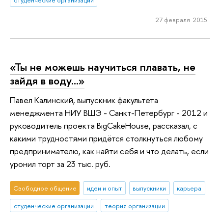
студенческие организации
27 февраля 2015
«Ты не можешь научиться плавать, не
зайдя в воду…»
Павел Калинский, выпускник факультета
менеджмента НИУ ВШЭ - Санкт-Петербург - 2012 и
руководитель проекта BigCakeHouse, рассказал, с
какими трудностями придётся столкнуться любому
предпринимателю, как найти себя и что делать, если
уронил торт за 23 тыс. руб.
Свободное общение
идеи и опыт
выпускники
карьера
студенческие организации
теория организации