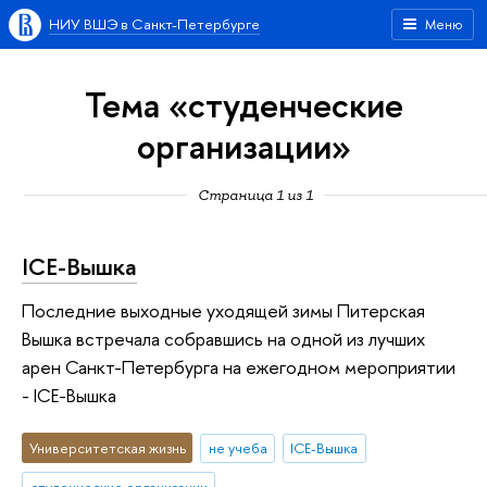
НИУ ВШЭ в Санкт-Петербурге
Меню
Тема «студенческие
организации»
Страница 1 из 1
ICE-Вышка
Последние выходные уходящей зимы Питерская
Вышка встречала собравшись на одной из лучших
арен Санкт-Петербурга на ежегодном мероприятии
- ICE-Вышка
Университетская жизнь
не учеба
ICE-Вышка